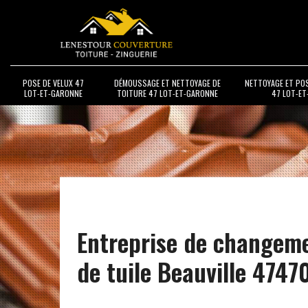
POSE DE VELUX 47
DÉMOUSSAGE ET NETTOYAGE DE
NETTOYAGE ET PO
LOT-ET-GARONNE
TOITURE 47 LOT-ET-GARONNE
47 LOT-E
Entreprise de changem
de tuile Beauville 4747