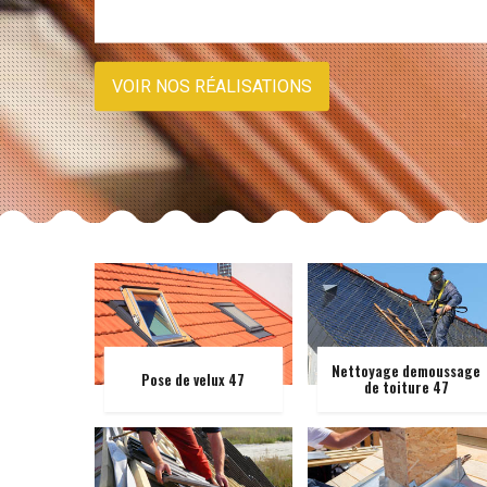
VOIR NOS RÉALISATIONS
Nettoyage demoussage
Pose de velux 47
de toiture 47