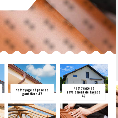
Nettoyage et
Nettoyage et pose de
ravalement de façade
gouttière 47
47