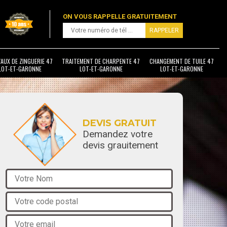
ON VOUS RAPPELLE GRATUITEMENT
AUX DE ZINGUERIE 47
TRAITEMENT DE CHARPENTE 47
CHANGEMENT DE TUILE 47
LOT-ET-GARONNE
LOT-ET-GARONNE
LOT-ET-GARONNE
DEVIS GRATUIT
Demandez votre
devis grauitement