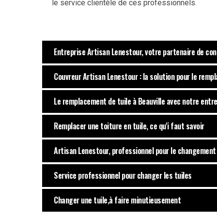
le service clientèle de ces professionnels.
Entreprise Artisan Lenestour, votre partenaire de con
Couvreur Artisan Lenestour : la solution pour le remp
Le remplacement de tuile à Beauville avec notre entr
Remplacer une toiture en tuile, ce qu'i faut savoir
Artisan Lenestour, professionnel pour le changement 
Service professionnel pour changer les tuiles
Changer une tuile,à faire minutieusement