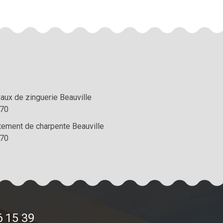
aux de zinguerie Beauville
70
itement de charpente Beauville
70
6 15 39