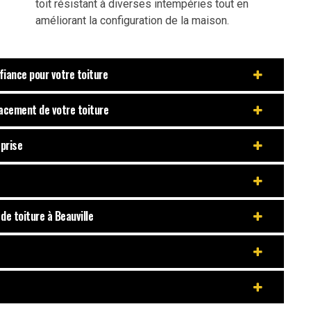
toit résistant à diverses intempéries tout en
améliorant la configuration de la maison.
fiance pour votre toiture
lacement de votre toiture
eprise
de toiture à Beauville