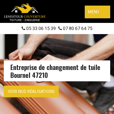
MENU
05 33 06 15 39
07 80 67 64 75
Entreprise de changement de tuile
Bournel 47210
VOIR NOS RÉALISATIONS