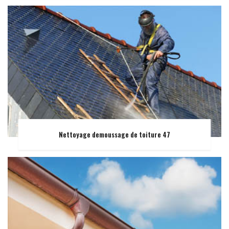
Nettoyage demoussage de toiture 47