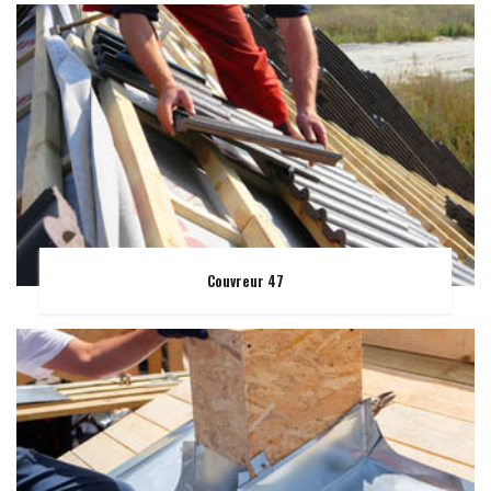
Couvreur 47