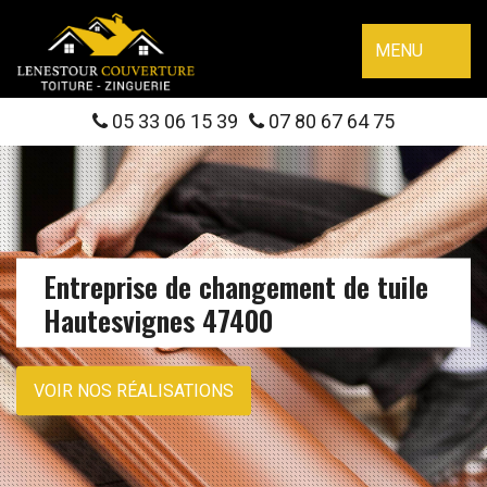
MENU
05 33 06 15 39
07 80 67 64 75
Entreprise de changement de tuile
Hautesvignes 47400
VOIR NOS RÉALISATIONS