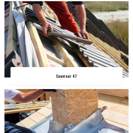
Couvreur 47