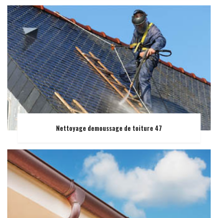
Nettoyage demoussage de toiture 47