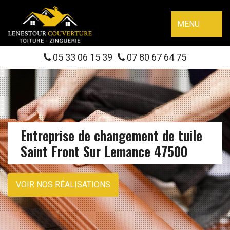
MENU
05 33 06 15 39
07 80 67 64 75
Entreprise de changement de tuile
Saint Front Sur Lemance 47500
VOIR NOS RÉALISATIONS