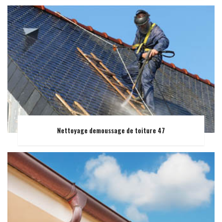
Nettoyage demoussage de toiture 47