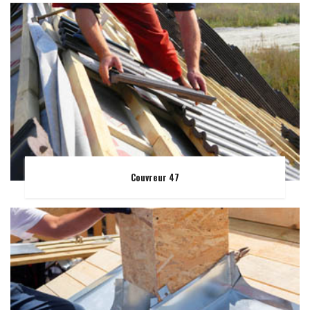
Couvreur 47