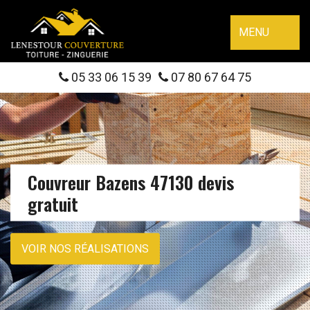
MENU
05 33 06 15 39
07 80 67 64 75
Couvreur Bazens 47130 devis
gratuit
VOIR NOS RÉALISATIONS