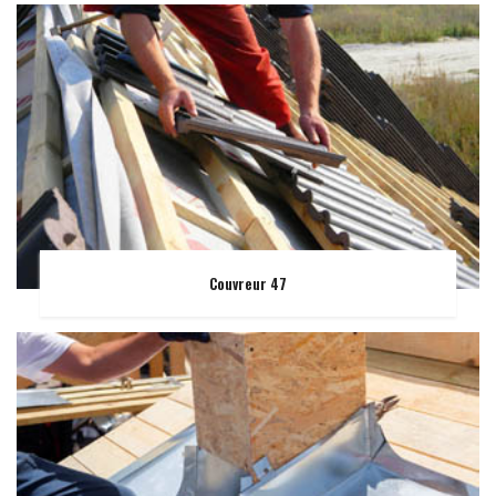
Couvreur 47