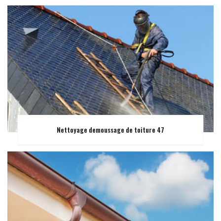
Nettoyage demoussage de toiture 47