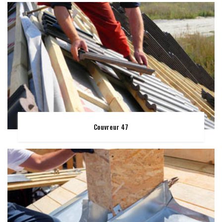
Couvreur 47