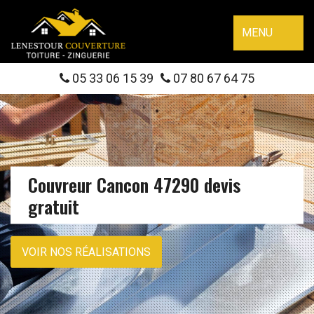
MENU
05 33 06 15 39
07 80 67 64 75
Couvreur Cancon 47290 devis
gratuit
VOIR NOS RÉALISATIONS