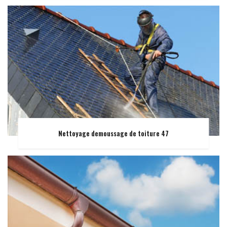
Nettoyage demoussage de toiture 47