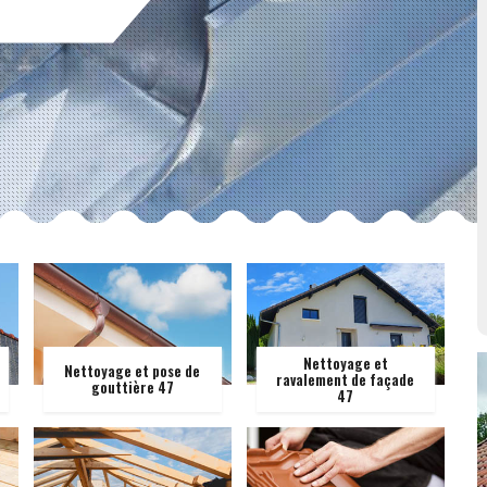
Nettoyage et
Nettoyage et pose de
ravalement de façade
gouttière 47
47