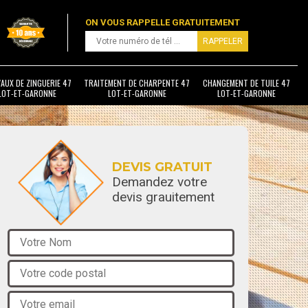
ON VOUS RAPPELLE GRATUITEMENT
AUX DE ZINGUERIE 47
TRAITEMENT DE CHARPENTE 47
CHANGEMENT DE TUILE 47
LOT-ET-GARONNE
LOT-ET-GARONNE
LOT-ET-GARONNE
DEVIS GRATUIT
Demandez votre
devis grauitement