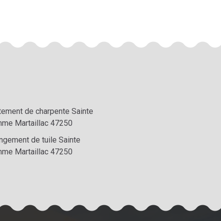
itement de charpente Sainte
me Martaillac 47250
ngement de tuile Sainte
me Martaillac 47250