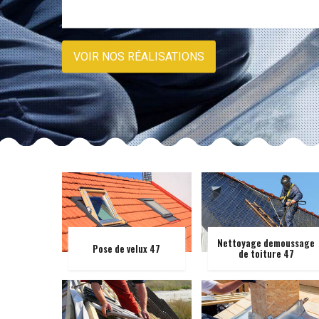
VOIR NOS RÉALISATIONS
Nettoyage demoussage
Pose de velux 47
de toiture 47