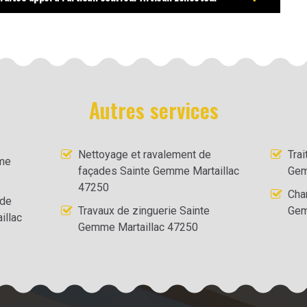
Autres services
Nettoyage et ravalement de
Tra
mme
façades Sainte Gemme Martaillac
Gem
47250
Cha
 de
Travaux de zinguerie Sainte
Gem
illac
Gemme Martaillac 47250