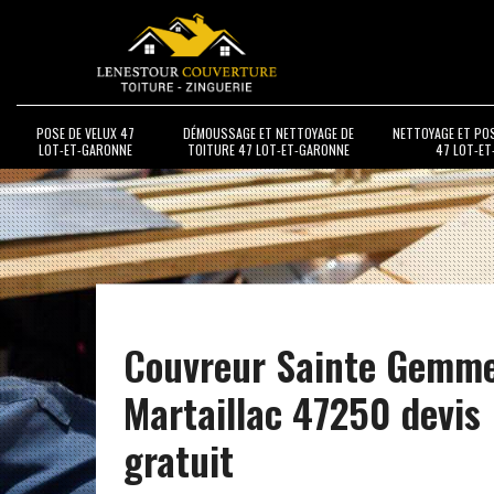
POSE DE VELUX 47
DÉMOUSSAGE ET NETTOYAGE DE
NETTOYAGE ET PO
LOT-ET-GARONNE
TOITURE 47 LOT-ET-GARONNE
47 LOT-E
Couvreur Sainte Gemm
Martaillac 47250 devis
gratuit