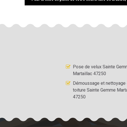
Pose de velux Sainte Ge
Martaillac 47250
Démoussage et nettoyage
toiture Sainte Gemme Marta
47250