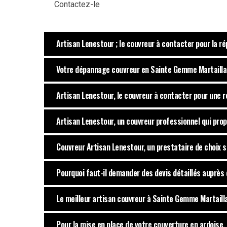
Contactez-le
Artisan Lenestour ; le couvreur à contacter pour la r
Votre dépannage couvreur en Sainte Gemme Martailla
Artisan Lenestour, le couvreur à contacter pour une r
Artisan Lenestour, un couvreur professionnel qui prop
Couvreur Artisan Lenestour, un prestataire de choix 
Pourquoi faut-il demander des devis détaillés auprès 
Le meilleur artisan couvreur à Sainte Gemme Martailla
Pour la mise en place de votre couverture en ardoise, 