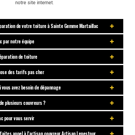
notre site internet.
éparation de votre toiture à Sainte Gemme Martaillac
c par notre équipe
éparation de toiture
ose des tarifs pas cher
si vous avez besoin de dépannage
de plusieurs couvreurs ?
c pour vous servir
faites appel à l’artisan couvreur Artisan Lenestour