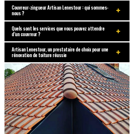
Couvreur-zingueur Artisan Lenestour : qui sommes-
nous ?
Quels sont les services que vous pouvez attendre
d’un couvreur ?
Artisan Lenestour, un prestataire de choix pour une
rénovation de toiture réussie