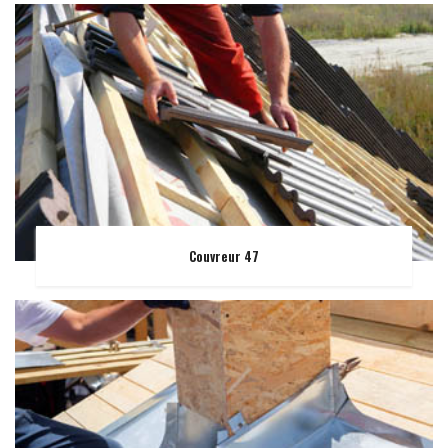
Couvreur 47