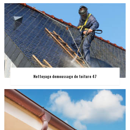
Nettoyage demoussage de toiture 47