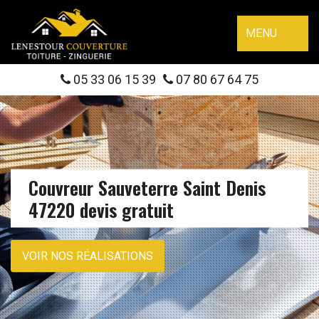
MENU
05 33 06 15 39
07 80 67 64 75
Couvreur Sauveterre Saint Denis
47220 devis gratuit
VOIR NOS RÉALISATIONS