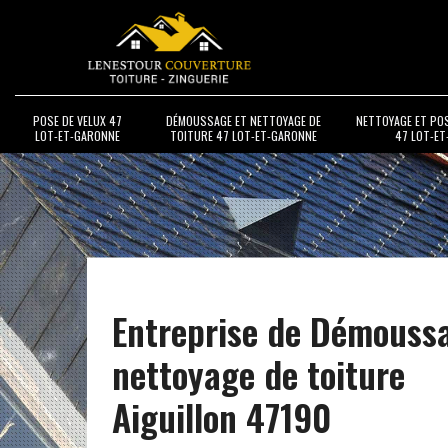
POSE DE VELUX 47
DÉMOUSSAGE ET NETTOYAGE DE
NETTOYAGE ET PO
LOT-ET-GARONNE
TOITURE 47 LOT-ET-GARONNE
47 LOT-E
Entreprise de Démouss
nettoyage de toiture
Aiguillon 47190