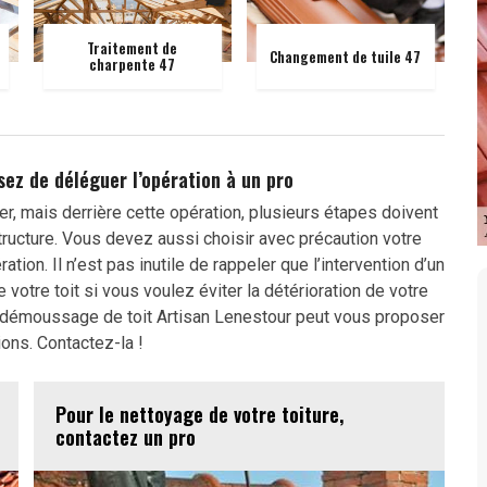
Traitement de
Changement de tuile 47
charpente 47
sez de déléguer l’opération à un pro
er, mais derrière cette opération, plusieurs étapes doivent
ructure. Vous devez aussi choisir avec précaution votre
ation. Il n’est pas inutile de rappeler que l’intervention d’un
otre toit si vous voulez éviter la détérioration de votre
de démoussage de toit Artisan Lenestour peut vous proposer
ons. Contactez-la !
Pour le nettoyage de votre toiture,
contactez un pro