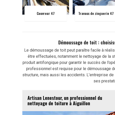
Couvreur 47
Travaux de zinguerie 47
Démoussage de toit : choisis
Le démoussage de toit peut paraître facile à réalis
être effectuées, notamment le nettoyage de la st
produit antifongique pour garantir le succès de l’opér
professionnel est requise pour le démoussage de v
structure, mais aussi les accidents. L’entreprise 
ses prestati
Artisan Lenestour, un professionnel du
nettoyage de toiture à Aiguillon