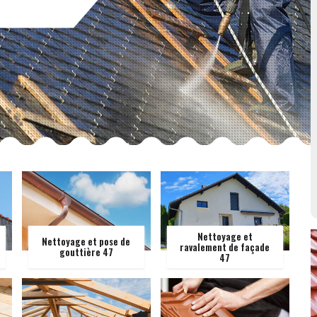
Nettoyage et
Nettoyage et pose de
ravalement de façade
gouttière 47
47