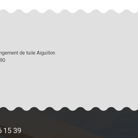
ngement de tuile Aiguillon
90
6 15 39