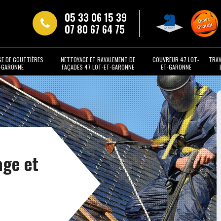
05 33 06 15 39
07 80 67 64 75
SE DE GOUTTIÈRES
NETTOYAGE ET RAVALEMENT DE
COUVREUR 47 LOT-
TRAV
T-GARONNE
FAÇADES 47 LOT-ET-GARONNE
ET-GARONNE
age et