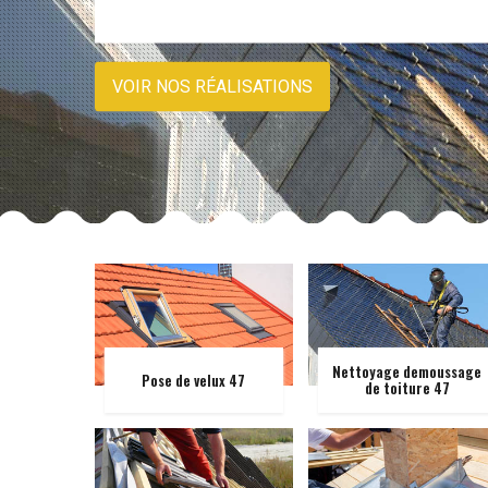
VOIR NOS RÉALISATIONS
Nettoyage demoussage
Pose de velux 47
de toiture 47