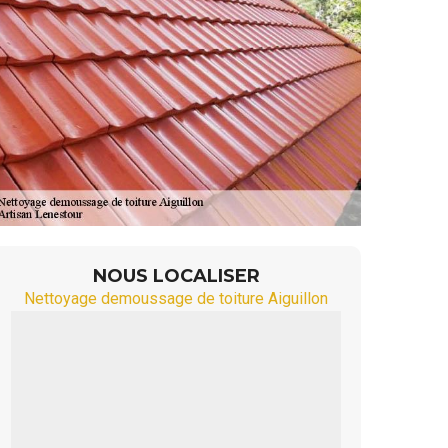
NOUS LOCALISER
Nettoyage demoussage de toiture Aiguillon