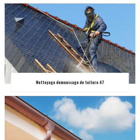
Nettoyage demoussage de toiture 47