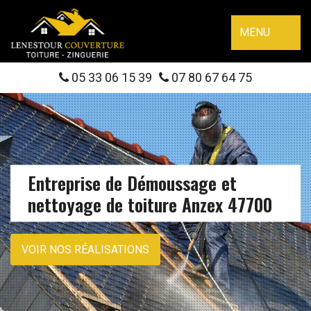
MENU
05 33 06 15 39
07 80 67 64 75
Entreprise de Démoussage et
nettoyage de toiture Anzex 47700
VOIR NOS RÉALISATIONS