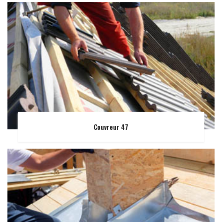
Couvreur 47