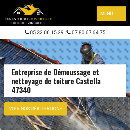
MENU
05 33 06 15 39
07 80 67 64 75
Entreprise de Démoussage et
nettoyage de toiture Castella
47340
VOIR NOS RÉALISATIONS