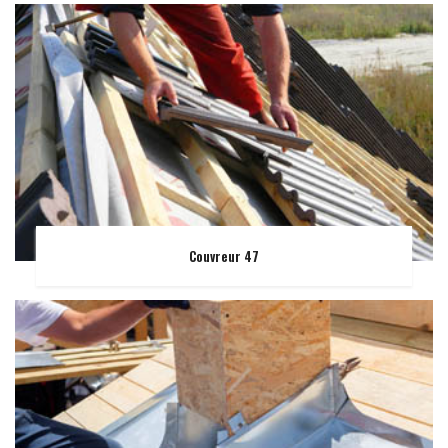
Couvreur 47