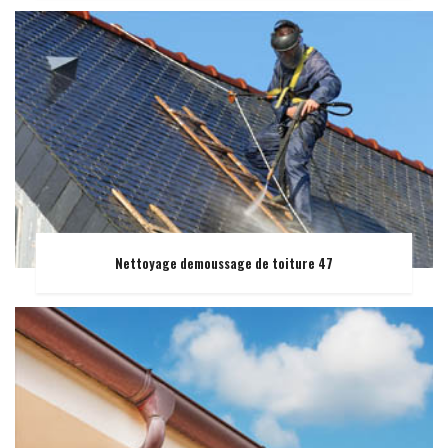
Nettoyage demoussage de toiture 47