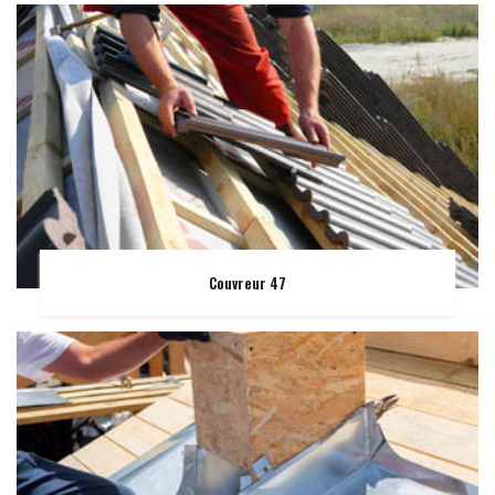
Couvreur 47