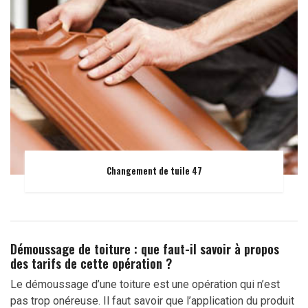
Changement de tuile 47
Démoussage de toiture : que faut-il savoir à propos
des tarifs de cette opération ?
Le démoussage d’une toiture est une opération qui n’est
pas trop onéreuse. Il faut savoir que l’application du produit