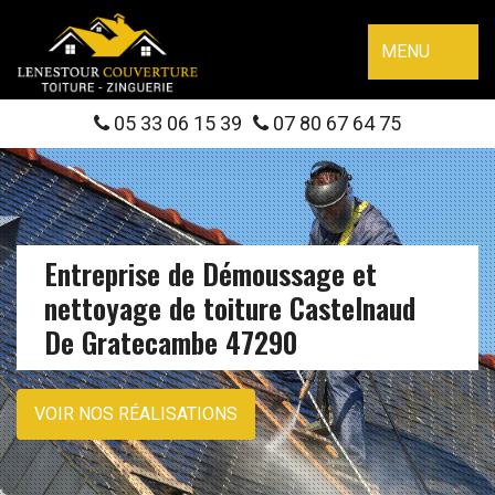
MENU
05 33 06 15 39
07 80 67 64 75
Entreprise de Démoussage et
nettoyage de toiture Castelnaud
De Gratecambe 47290
VOIR NOS RÉALISATIONS