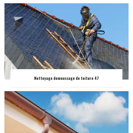
Nettoyage demoussage de toiture 47