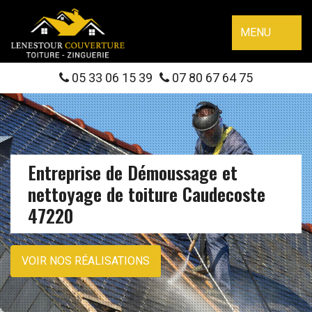
MENU
05 33 06 15 39
07 80 67 64 75
Entreprise de Démoussage et
nettoyage de toiture Caudecoste
47220
VOIR NOS RÉALISATIONS