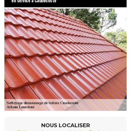
en service à Caudecoste
NOUS LOCALISER