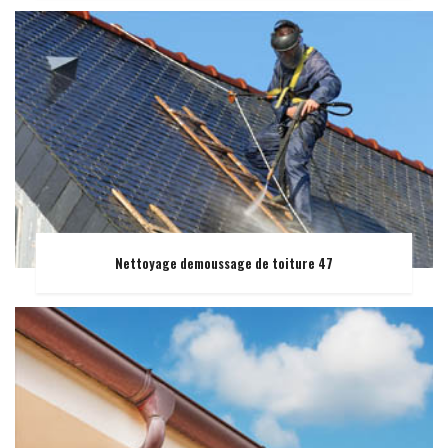
Nettoyage demoussage de toiture 47