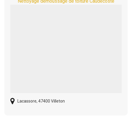
Nettoyage demoussage de toiture Caudecoste
Lacassore, 47400 Villeton