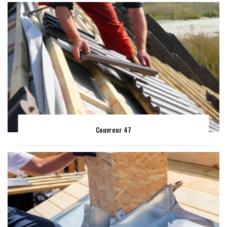
Couvreur 47