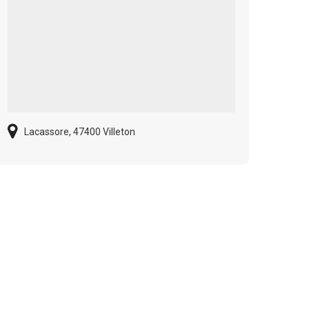
Lacassore, 47400 Villeton