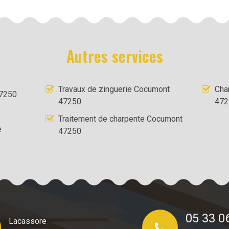
Autres services
Travaux de zinguerie Cocumont
Cha
47250
47250
472
Traitement de charpente Cocumont
e
47250
05 33 0
Lacassore