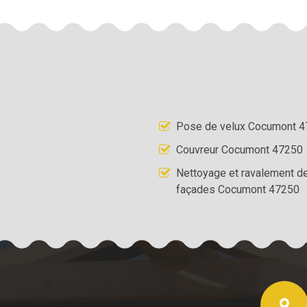
Pose de velux Cocumont 
Couvreur Cocumont 47250
Nettoyage et ravalement d
façades Cocumont 47250