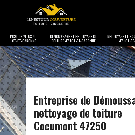
POSE DE VELUX 47
DÉMOUSSAGE ET NETTOYAGE DE
NETTOYAGE ET PO
LOT-ET-GARONNE
TOITURE 47 LOT-ET-GARONNE
47 LOT-E
Entreprise de Démouss
nettoyage de toiture
Cocumont 47250