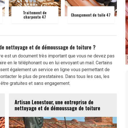
Traitement de
Changement de tuile 47
charpente 47
 de nettoyage et de démoussage de toiture ?
re est un document très important que vous ne devez pas
aire en le téléphonant ou en lui envoyant un mail. Certains
osent également un service en ligne vous permettant de
ntacter le plus de prestataires. Dans tous les cas, les
être gratuites et sans engagement.
Artisan Lenestour, une entreprise de
nettoyage et de démoussage de toiture