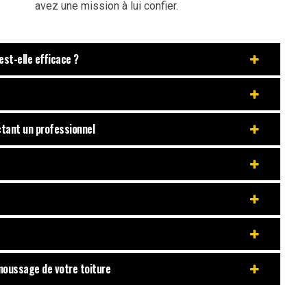
avez une mission à lui confier.
 est-elle efficace ?
ctant un professionnel
émoussage de votre toiture