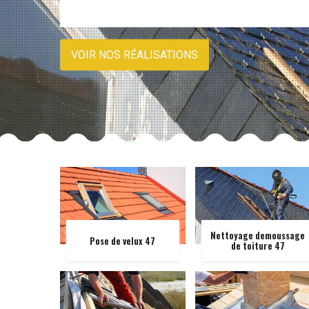
VOIR NOS RÉALISATIONS
Nettoyage demoussage
Pose de velux 47
de toiture 47