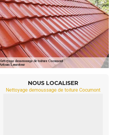
NOUS LOCALISER
Nettoyage demoussage de toiture Cocumont