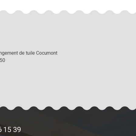
ngement de tuile Cocumont
50
6 15 39