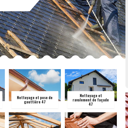
Nettoyage et
Nettoyage et pose de
ravalement de façade
gouttière 47
47