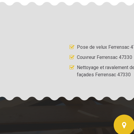
Pose de velux Ferrensac 
Couvreur Ferrensac 47330
Nettoyage et ravalement d
façades Ferrensac 47330