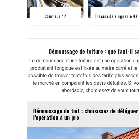
Couvreur 47
Travaux de zinguerie 47
Démoussage de toiture : que faut-il sa
Le démoussage d’une toiture est une opération qui n
produit antifongique est fixée au mètre carré et le 
possible de trouver toutefois des tarifs plus acce
le marché en comparant les devis détaillés. Si v
abordable, choisissez de vous tourn
Démoussage de toit : choisissez de déléguer
l’opération à un pro