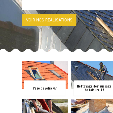
VOIR NOS RÉALISATIONS
Nettoyage demoussage
Pose de velux 47
de toiture 47