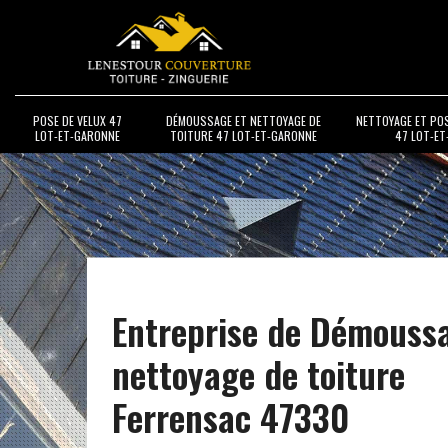
POSE DE VELUX 47
DÉMOUSSAGE ET NETTOYAGE DE
NETTOYAGE ET PO
LOT-ET-GARONNE
TOITURE 47 LOT-ET-GARONNE
47 LOT-E
Entreprise de Démouss
nettoyage de toiture
Ferrensac 47330