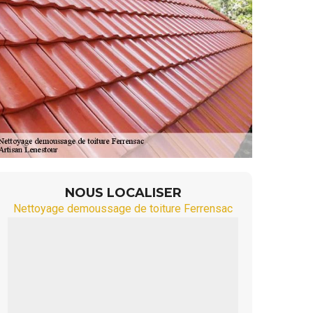
NOUS LOCALISER
Nettoyage demoussage de toiture Ferrensac