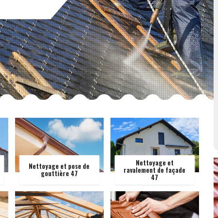
Nettoyage et
Nettoyage et pose de
ravalement de façade
gouttière 47
47