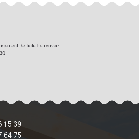
ngement de tuile Ferrensac
30
6 15 39
7 64 75