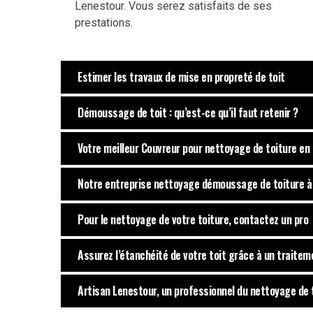
Lenestour. Vous serez satisfaits de ses
prestations.
Estimer les travaux de mise en propreté de toit
Démoussage de toit : qu’est-ce qu’il faut retenir ?
Votre meilleur Couvreur pour nettoyage de toiture en
Notre entreprise nettoyage démoussage de toiture à
Pour le nettoyage de votre toiture, contactez un pro
Assurez l’étanchéité de votre toit grâce à un traite
Artisan Lenestour, un professionnel du nettoyage de 