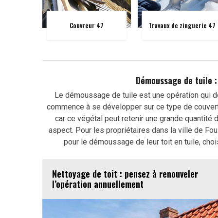
Couvreur 47
Travaux de zinguerie 47
Démoussage de tuile :
Le démoussage de tuile est une opération qui d
commence à se développer sur ce type de couvertu
car ce végétal peut retenir une grande quantité d
aspect. Pour les propriétaires dans la ville de Fo
pour le démoussage de leur toit en tuile, cho
Nettoyage de toit : pensez à renouveler
l’opération annuellement