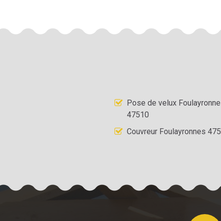
Pose de velux Foulayronn
47510
Couvreur Foulayronnes 47