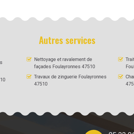
Autres services
Nettoyage et ravalement de
Tra
es
façades Foulayronnes 47510
Fou
Travaux de zinguerie Foulayronnes
Cha
510
47510
475