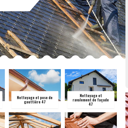
Nettoyage et
Nettoyage et pose de
ravalement de façade
gouttière 47
47