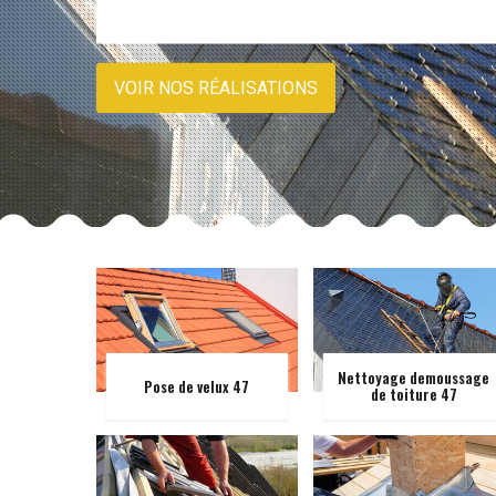
VOIR NOS RÉALISATIONS
Nettoyage demoussage
Pose de velux 47
de toiture 47