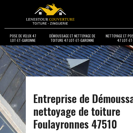
POSE DE VELUX 47
DÉMOUSSAGE ET NETTOYAGE DE
NETTOYAGE ET PO
LOT-ET-GARONNE
TOITURE 47 LOT-ET-GARONNE
47 LOT-E
Entreprise de Démouss
nettoyage de toiture
Foulayronnes 47510