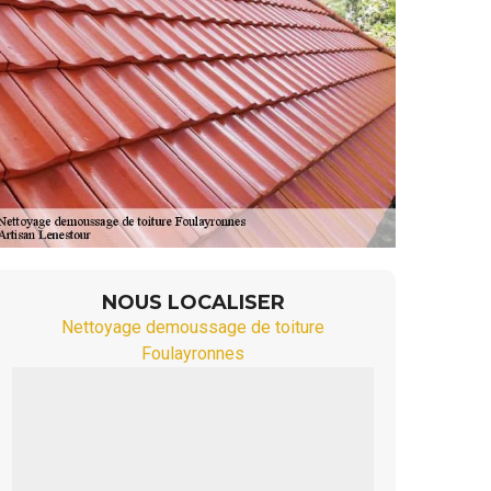
NOUS LOCALISER
Nettoyage demoussage de toiture
Foulayronnes