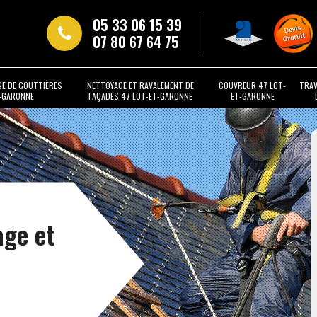
05 33 06 15 39
07 80 67 64 75
SE DE GOUTTIÈRES
NETTOYAGE ET RAVALEMENT DE
COUVREUR 47 LOT-
TRAV
T-GARONNE
FAÇADES 47 LOT-ET-GARONNE
ET-GARONNE
age et