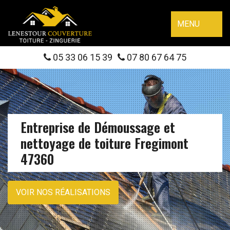
MENU
05 33 06 15 39
07 80 67 64 75
Entreprise de Démoussage et
nettoyage de toiture Fregimont
47360
VOIR NOS RÉALISATIONS