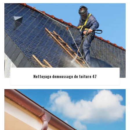
Nettoyage demoussage de toiture 47