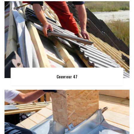
Couvreur 47