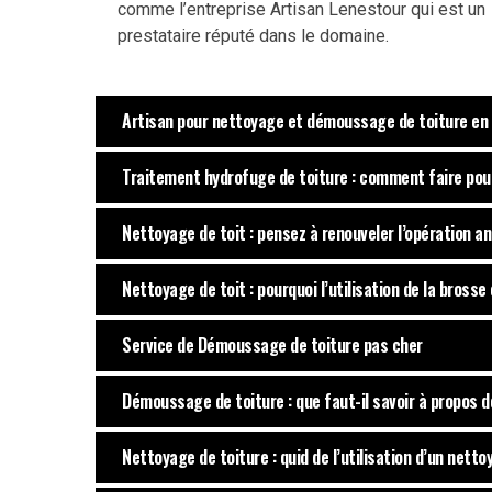
comme l’entreprise Artisan Lenestour qui est un
prestataire réputé dans le domaine.
Artisan pour nettoyage et démoussage de toiture en 
Traitement hydrofuge de toiture : comment faire pour 
Nettoyage de toit : pensez à renouveler l’opération a
Nettoyage de toit : pourquoi l’utilisation de la brosse
Service de Démoussage de toiture pas cher
Démoussage de toiture : que faut-il savoir à propos d
Nettoyage de toiture : quid de l’utilisation d’un nett