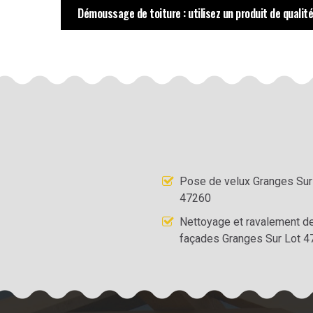
Démoussage de toiture : utilisez un produit de qualité
Pose de velux Granges Sur
47260
Nettoyage et ravalement d
façades Granges Sur Lot 