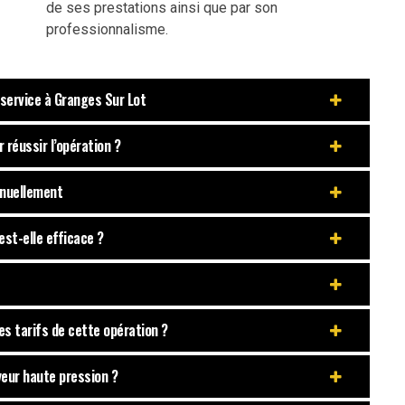
de ses prestations ainsi que par son
professionnalisme.
service à Granges Sur Lot
réussir l’opération ?
nnuellement
 est-elle efficace ?
es tarifs de cette opération ?
oyeur haute pression ?