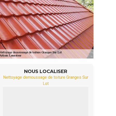
NOUS LOCALISER
Nettoyage demoussage de toiture Granges Sur
Lot