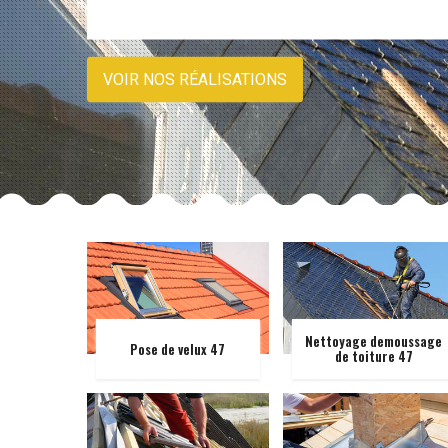
VOIR NOS RÉALISATIONS
Nettoyage demoussage
Pose de velux 47
de toiture 47