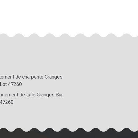
itement de charpente Granges
 Lot 47260
ngement de tuile Granges Sur
 47260