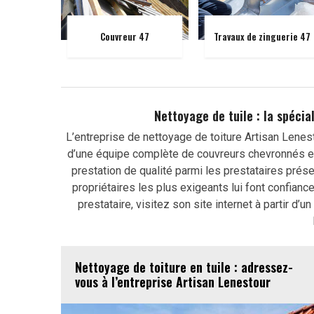
Couvreur 47
Travaux de zinguerie 47
Nettoyage de tuile : la spécia
L’entreprise de nettoyage de toiture Artisan Lenes
d’une équipe complète de couvreurs chevronnés et h
prestation de qualité parmi les prestataires prése
propriétaires les plus exigeants lui font confian
prestataire, visitez son site internet à partir d
Nettoyage de toiture en tuile : adressez-
vous à l’entreprise Artisan Lenestour