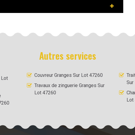
Autres services
Couvreur Granges Sur Lot 47260
Tra
 Lot
Sur
Travaux de zinguerie Granges Sur
Lot 47260
Cha
e
Lot
47260