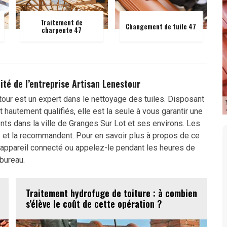
Traitement de
Changement de tuile 47
charpente 47
lité de l’entreprise Artisan Lenestour
tour est un expert dans le nettoyage des tuiles. Disposant
autement qualifiés, elle est la seule à vous garantir une
nts dans la ville de Granges Sur Lot et ses environs. Les
ce et la recommandent. Pour en savoir plus à propos de ce
’un appareil connecté ou appelez-le pendant les heures de
bureau.
Traitement hydrofuge de toiture : à combien
s’élève le coût de cette opération ?