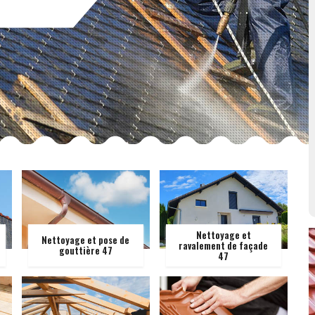
Nettoyage et
Nettoyage et pose de
ravalement de façade
gouttière 47
47