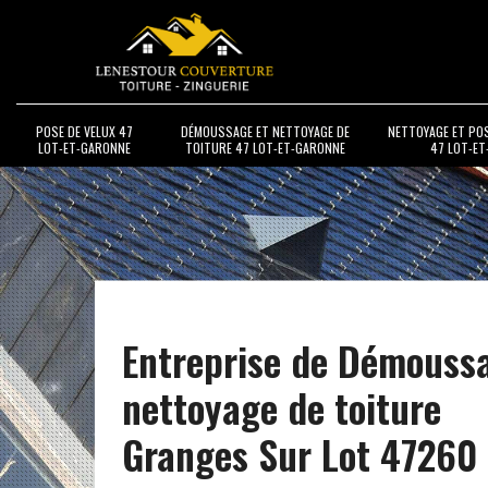
POSE DE VELUX 47
DÉMOUSSAGE ET NETTOYAGE DE
NETTOYAGE ET PO
LOT-ET-GARONNE
TOITURE 47 LOT-ET-GARONNE
47 LOT-E
Entreprise de Démouss
nettoyage de toiture
Granges Sur Lot 47260