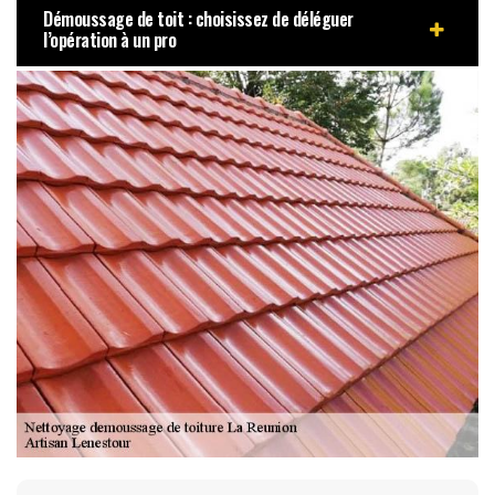
Démoussage de toit : choisissez de déléguer
l’opération à un pro