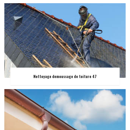
Nettoyage demoussage de toiture 47