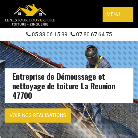
MENU
05 33 06 15 39
07 80 67 64 75
Entreprise de Démoussage et
nettoyage de toiture La Reunion
47700
VOIR NOS RÉALISATIONS