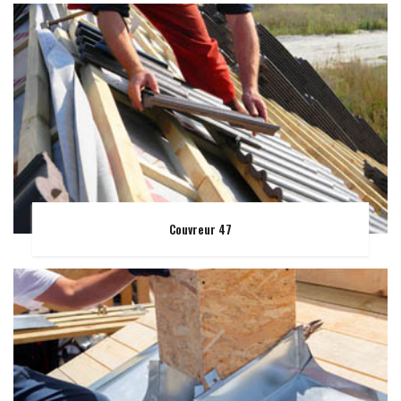
Couvreur 47