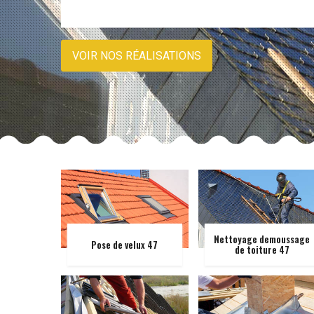
VOIR NOS RÉALISATIONS
Nettoyage demoussage
Pose de velux 47
de toiture 47