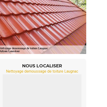
NOUS LOCALISER
Nettoyage demoussage de toiture Laugnac