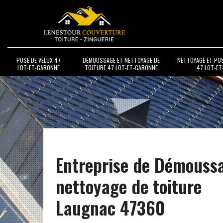
POSE DE VELUX 47
DÉMOUSSAGE ET NETTOYAGE DE
NETTOYAGE ET PO
LOT-ET-GARONNE
TOITURE 47 LOT-ET-GARONNE
47 LOT-E
Entreprise de Démouss
nettoyage de toiture
Laugnac 47360