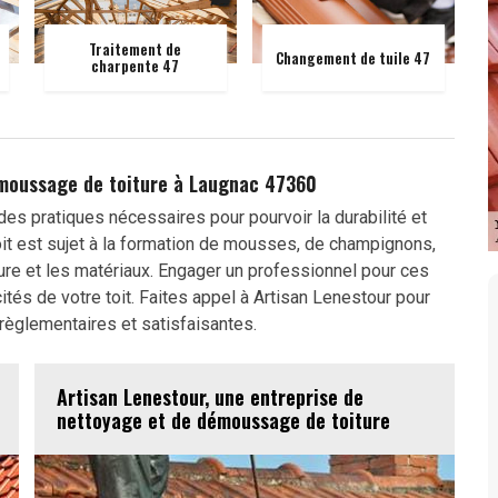
Traitement de
Changement de tuile 47
charpente 47
moussage de toiture à Laugnac 47360
es pratiques nécessaires pour pourvoir la durabilité et
oit est sujet à la formation de mousses, de champignons,
cture et les matériaux. Engager un professionnel pour ces
cités de votre toit. Faites appel à Artisan Lenestour pour
 règlementaires et satisfaisantes.
Artisan Lenestour, une entreprise de
nettoyage et de démoussage de toiture