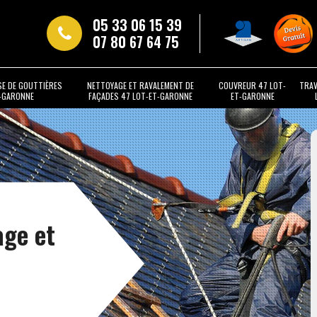
05 33 06 15 39
07 80 67 64 75
SE DE GOUTTIÈRES
NETTOYAGE ET RAVALEMENT DE
COUVREUR 47 LOT-
TRAV
T-GARONNE
FAÇADES 47 LOT-ET-GARONNE
ET-GARONNE
age et