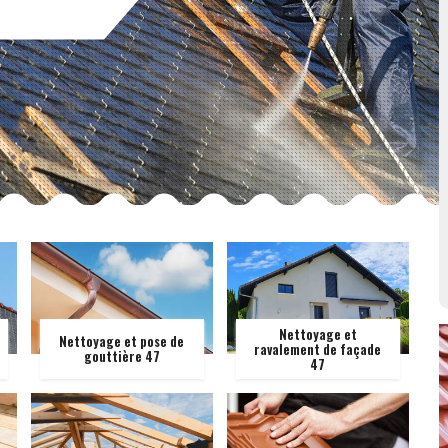
Nettoyage et
Nettoyage et pose de
ravalement de façade
gouttière 47
47