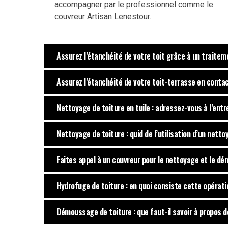
accompagner par le professionnel comme le
couvreur Artisan Lenestour.
Assurez l’étanchéité de votre toit grâce à un traite
Assurez l’étanchéité de votre toit-terrasse en conta
Nettoyage de toiture en tuile : adressez-vous à l’ent
Nettoyage de toiture : quid de l’utilisation d’un nett
Faites appel à un couvreur pour le nettoyage et le d
Hydrofuge de toiture : en quoi consiste cette opérati
Démoussage de toiture : que faut-il savoir à propos d