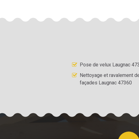
Pose de velux Laugnac 47
Nettoyage et ravalement d
façades Laugnac 47360