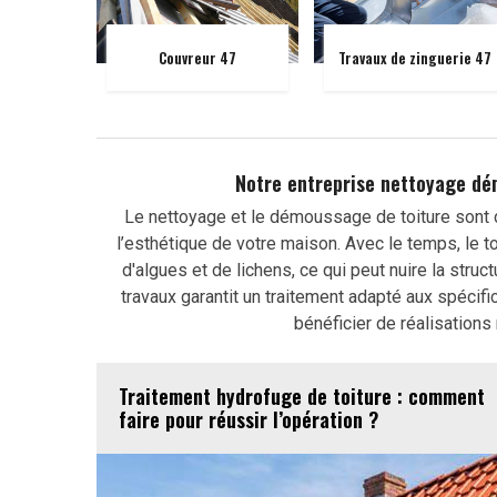
Couvreur 47
Travaux de zinguerie 47
Notre entreprise nettoyage dé
Le nettoyage et le démoussage de toiture sont d
l’esthétique de votre maison. Avec le temps, le t
d'algues et de lichens, ce qui peut nuire la stru
travaux garantit un traitement adapté aux spécifi
bénéficier de réalisations
Traitement hydrofuge de toiture : comment
faire pour réussir l’opération ?