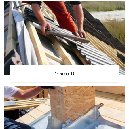
Couvreur 47