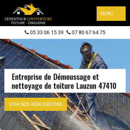
MENU
05 33 06 15 39
07 80 67 64 75
Entreprise de Démoussage et
nettoyage de toiture Lauzun 47410
VOIR NOS RÉALISATIONS