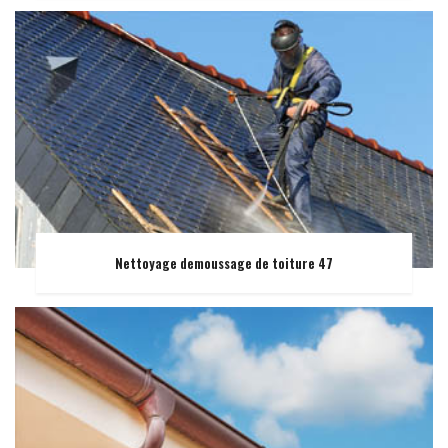
Nettoyage demoussage de toiture 47