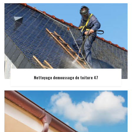
Nettoyage demoussage de toiture 47