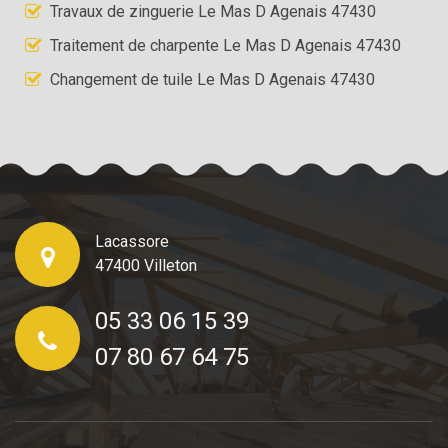
Travaux de zinguerie Le Mas D Agenais 47430
Traitement de charpente Le Mas D Agenais 47430
Changement de tuile Le Mas D Agenais 47430
Lacassore
47400 Villeton
05 33 06 15 39
07 80 67 64 75