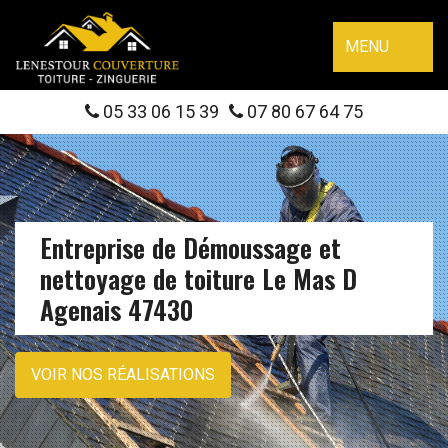
MENU
05 33 06 15 39
07 80 67 64 75
Entreprise de Démoussage et
nettoyage de toiture Le Mas D
Agenais 47430
VOIR NOS RÉALISATIONS