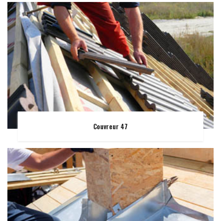
Couvreur 47