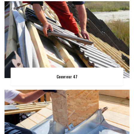
Couvreur 47