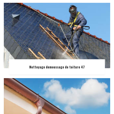
Nettoyage demoussage de toiture 47