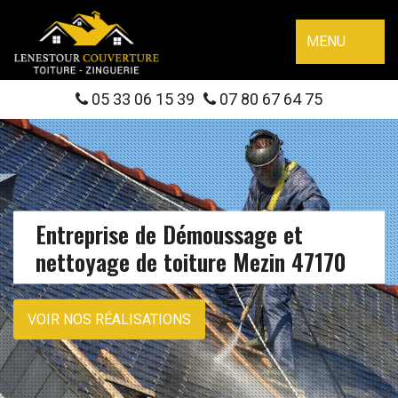
MENU
05 33 06 15 39
07 80 67 64 75
Entreprise de Démoussage et
nettoyage de toiture Mezin 47170
VOIR NOS RÉALISATIONS