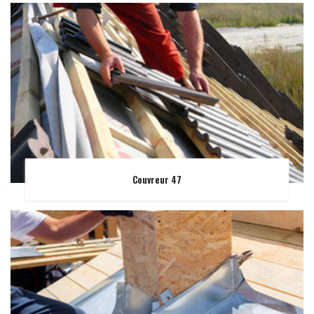
Couvreur 47