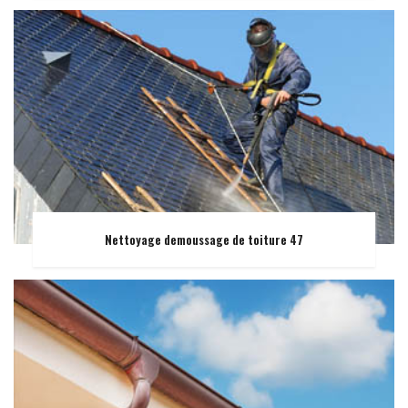
Nettoyage demoussage de toiture 47