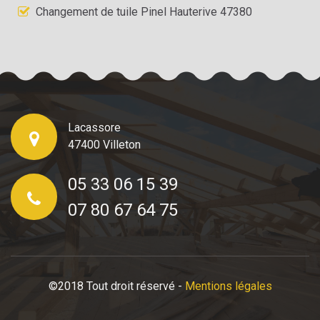
Changement de tuile Pinel Hauterive 47380
Lacassore
47400 Villeton
05 33 06 15 39
07 80 67 64 75
©2018 Tout droit réservé -
Mentions légales