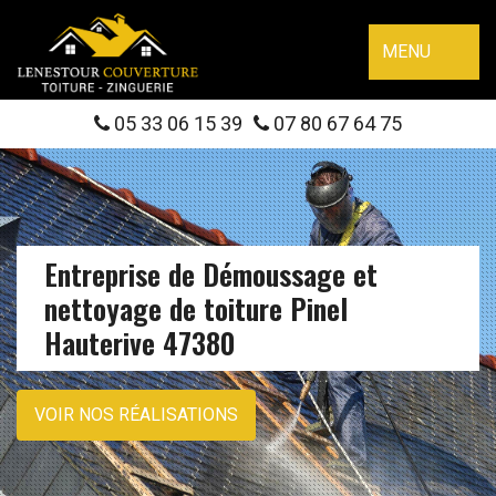
MENU
05 33 06 15 39
07 80 67 64 75
Entreprise de Démoussage et
nettoyage de toiture Pinel
Hauterive 47380
VOIR NOS RÉALISATIONS