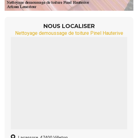
NOUS LOCALISER
Nettoyage demoussage de toiture Pinel Hauterive
Lacassore, 47400 Villeton