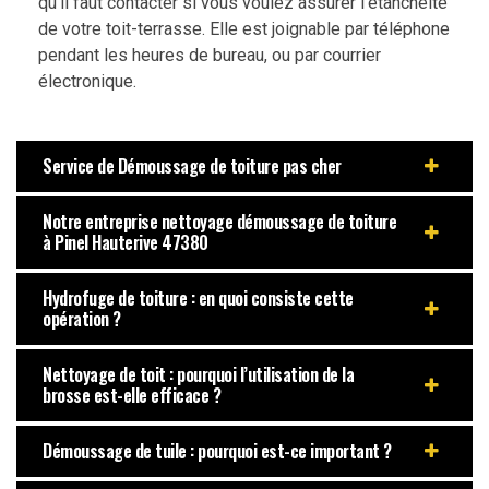
qu’il faut contacter si vous voulez assurer l’étanchéité
de votre toit-terrasse. Elle est joignable par téléphone
pendant les heures de bureau, ou par courrier
électronique.
Service de Démoussage de toiture pas cher
Notre entreprise nettoyage démoussage de toiture
à Pinel Hauterive 47380
Hydrofuge de toiture : en quoi consiste cette
opération ?
Nettoyage de toit : pourquoi l’utilisation de la
brosse est-elle efficace ?
Démoussage de tuile : pourquoi est-ce important ?