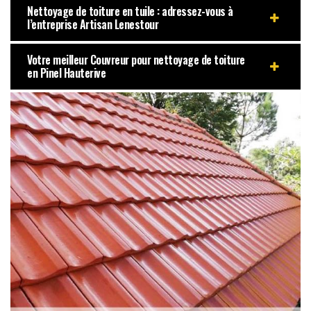
Nettoyage de toiture en tuile : adressez-vous à
l’entreprise Artisan Lenestour
Votre meilleur Couvreur pour nettoyage de toiture
en Pinel Hauterive