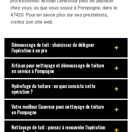
professionnel. Artisan Lenestour peut se déplacer
chez vous, où que vous soyez à Pompogne, dans le
47420. Pour en savoir plus sur ses prestations,
visitez son site web.
Démoussage de toit : choisissez de déléguer
l’opération à un pro
Artisan pour nettoyage et démoussage de toiture
en service à Pompogne
Hydrofuge de toiture : en quoi consiste cette
opération ?
Votre meilleur Couvreur pour nettoyage de toiture
en Pompogne
Nettoyage de toit : pensez à renouveler l’opération