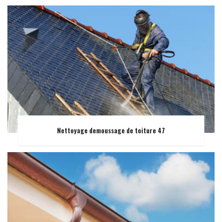
Nettoyage demoussage de toiture 47