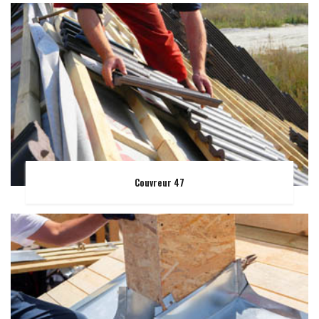
Couvreur 47