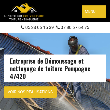
MENU
05 33 06 15 39
07 80 67 64 75
Entreprise de Démoussage et
nettoyage de toiture Pompogne
47420
VOIR NOS RÉALISATIONS