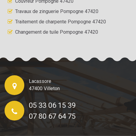
Couvreur Pompogne 47420
Travaux de zinguerie Pompogne 47420
Traitement de charpente Pompogne 47420
Changement de tuile Pompogne 47420
Lacassore
47400 Villeton
05 33 06 15 39
07 80 67 64 75