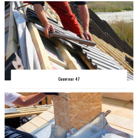
Couvreur 47