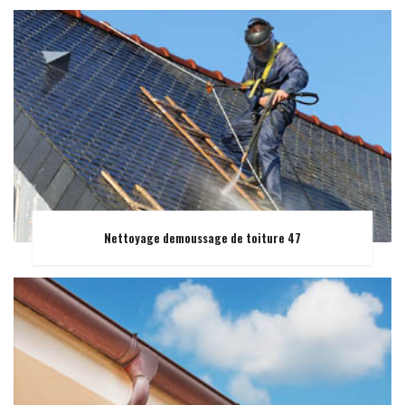
Nettoyage demoussage de toiture 47