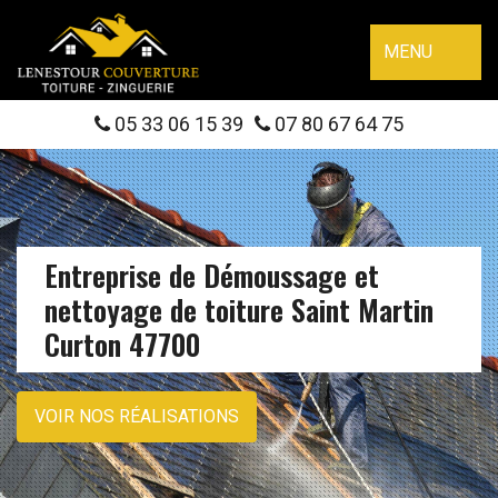
MENU
05 33 06 15 39
07 80 67 64 75
Entreprise de Démoussage et
nettoyage de toiture Saint Martin
Curton 47700
VOIR NOS RÉALISATIONS