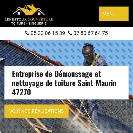
MENU
05 33 06 15 39
07 80 67 64 75
Entreprise de Démoussage et
nettoyage de toiture Saint Maurin
47270
VOIR NOS RÉALISATIONS