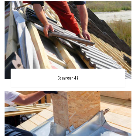
Couvreur 47