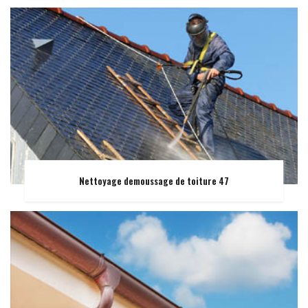
Nettoyage demoussage de toiture 47