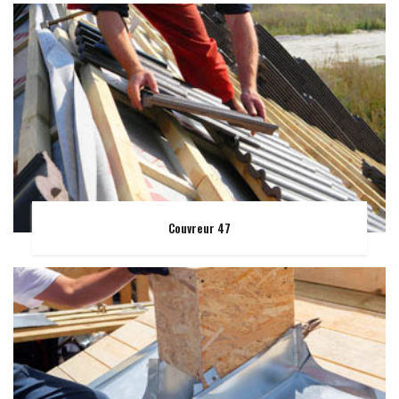
Couvreur 47