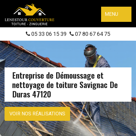
MENU
05 33 06 15 39
07 80 67 64 75
Entreprise de Démoussage et
nettoyage de toiture Savignac De
Duras 47120
VOIR NOS RÉALISATIONS