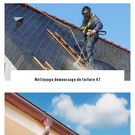
Nettoyage demoussage de toiture 47