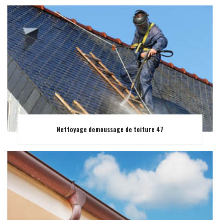
Nettoyage demoussage de toiture 47