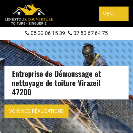
MENU
05 33 06 15 39
07 80 67 64 75
Entreprise de Démoussage et
nettoyage de toiture Virazeil
47200
VOIR NOS RÉALISATIONS