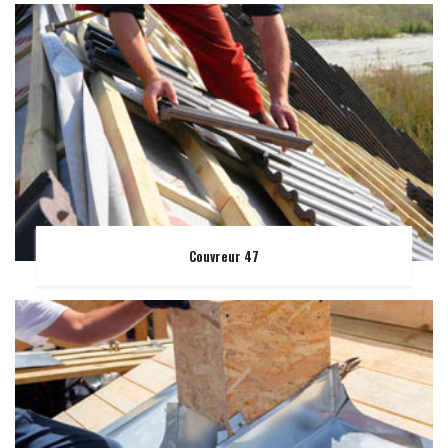
Couvreur 47