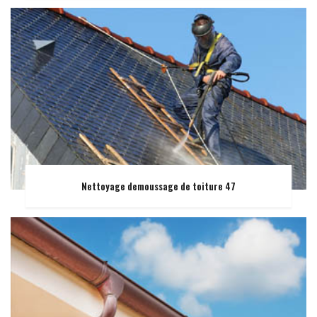
Nettoyage demoussage de toiture 47