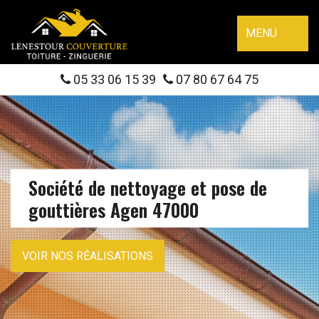
MENU
05 33 06 15 39
07 80 67 64 75
Société de nettoyage et pose de
gouttières Agen 47000
VOIR NOS RÉALISATIONS