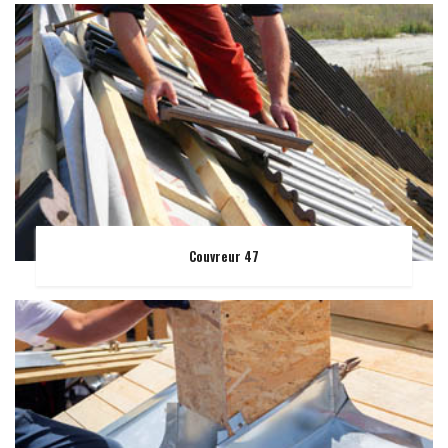
Couvreur 47