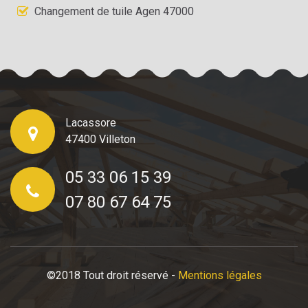
Changement de tuile Agen 47000
Lacassore
47400 Villeton
05 33 06 15 39
07 80 67 64 75
©2018 Tout droit réservé -
Mentions légales