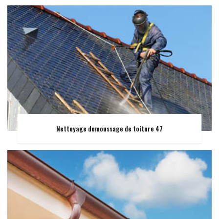
Nettoyage demoussage de toiture 47