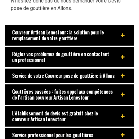
N’hésitez donc pas de nous demander votre Devis
pose de gouttière en Allons.
Couvreur Artisan Lenestour : la solution pour le
remplacement de votre gouttière
Réglez vos problèmes de gouttière en contactant
un professionnel
Service de votre Couvreur pose de gouttière à Allons
Gouttières cassées : faites appel aux compétences
de l’artisan couvreur Artisan Lenestour
L’établissement de devis est gratuit chez le
couvreur Artisan Lenestour
Service professionnel pour les gouttières