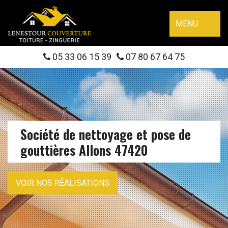
MENU
05 33 06 15 39
07 80 67 64 75
Société de nettoyage et pose de
gouttières Allons 47420
VOIR NOS RÉALISATIONS