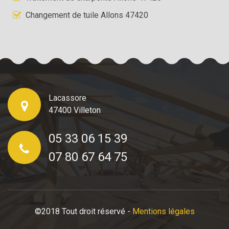
Changement de tuile Allons 47420
Lacassore
47400 Villeton
05 33 06 15 39
07 80 67 64 75
©2018 Tout droit réservé -
Mentions légales