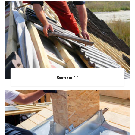
Couvreur 47