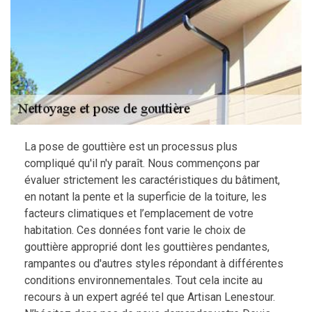
La pose de gouttière est un processus plus
compliqué qu'il n'y paraît. Nous commençons par
évaluer strictement les caractéristiques du bâtiment,
en notant la pente et la superficie de la toiture, les
facteurs climatiques et l’emplacement de votre
habitation. Ces données font varie le choix de
gouttière approprié dont les gouttières pendantes,
rampantes ou d'autres styles répondant à différentes
conditions environnementales. Tout cela incite au
recours à un expert agréé tel que Artisan Lenestour.