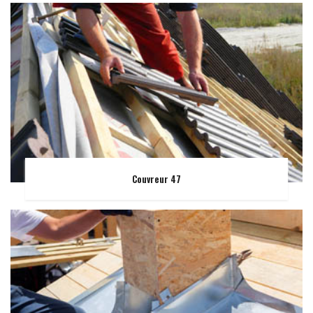
Couvreur 47