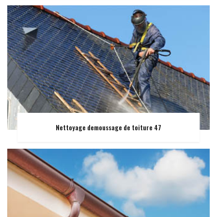
Nettoyage demoussage de toiture 47