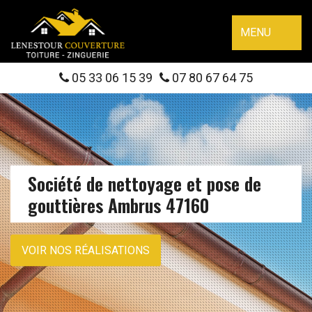
MENU
05 33 06 15 39
07 80 67 64 75
Société de nettoyage et pose de
gouttières Ambrus 47160
VOIR NOS RÉALISATIONS