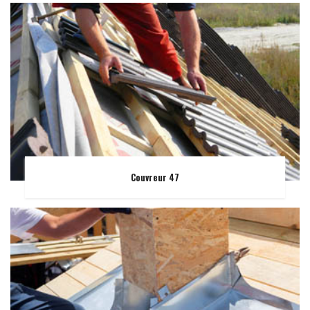
Couvreur 47