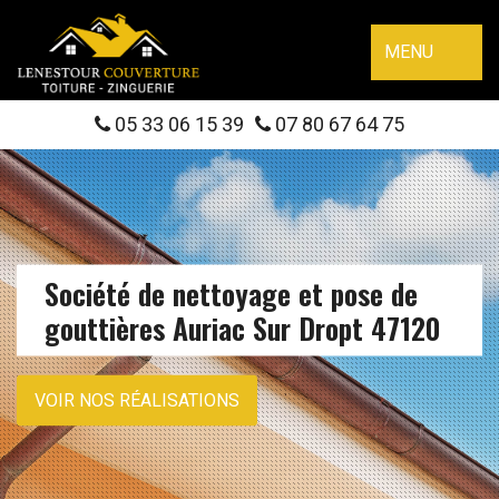
MENU
05 33 06 15 39
07 80 67 64 75
Société de nettoyage et pose de
gouttières Auriac Sur Dropt 47120
VOIR NOS RÉALISATIONS