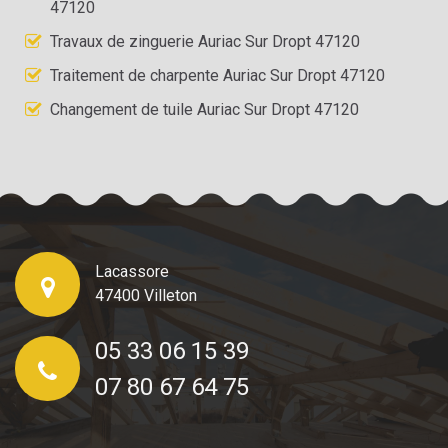
47120
Travaux de zinguerie Auriac Sur Dropt 47120
Traitement de charpente Auriac Sur Dropt 47120
Changement de tuile Auriac Sur Dropt 47120
Lacassore
47400 Villeton
05 33 06 15 39
07 80 67 64 75