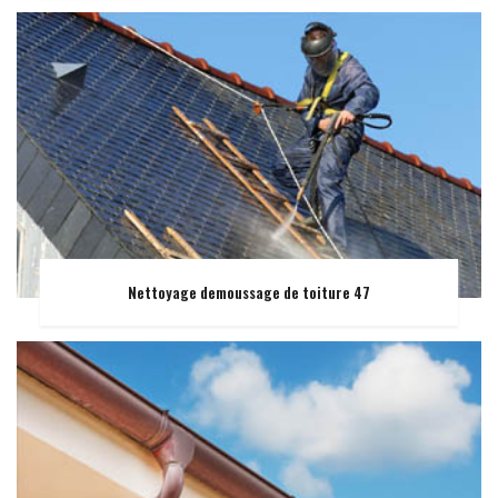
Nettoyage demoussage de toiture 47