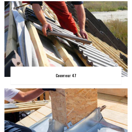
Couvreur 47