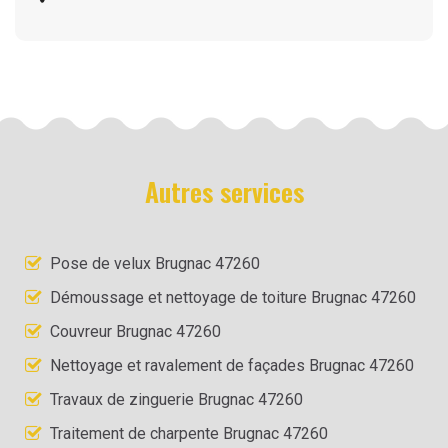
Autres services
Pose de velux Brugnac 47260
Démoussage et nettoyage de toiture Brugnac 47260
Couvreur Brugnac 47260
Nettoyage et ravalement de façades Brugnac 47260
Travaux de zinguerie Brugnac 47260
Traitement de charpente Brugnac 47260