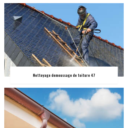
Nettoyage demoussage de toiture 47