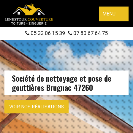
MENU
05 33 06 15 39
07 80 67 64 75
Société de nettoyage et pose de
gouttières Brugnac 47260
VOIR NOS RÉALISATIONS