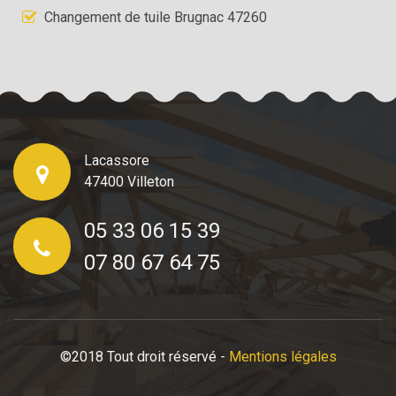
Changement de tuile Brugnac 47260
Lacassore
47400 Villeton
05 33 06 15 39
07 80 67 64 75
©2018 Tout droit réservé -
Mentions légales