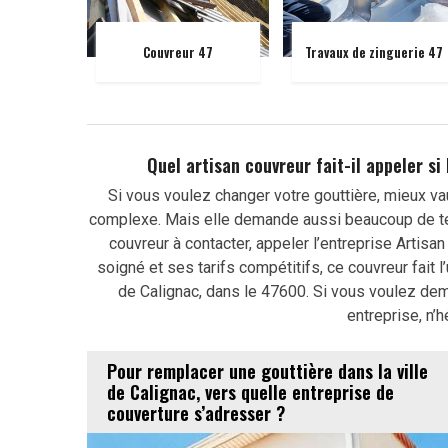
Couvreur 47
Travaux de zinguerie 47
Quel artisan couvreur fait-il appeler si
Si vous voulez changer votre gouttière, mieux vau
complexe. Mais elle demande aussi beaucoup de te
couvreur à contacter, appeler l’entreprise Artisa
soigné et ses tarifs compétitifs, ce couvreur fait l
de Calignac, dans le 47600. Si vous voulez dem
entreprise, n’h
Pour remplacer une gouttière dans la ville
de Calignac, vers quelle entreprise de
couverture s’adresser ?