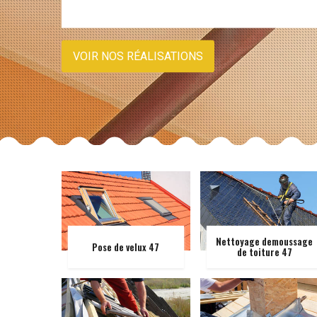
VOIR NOS RÉALISATIONS
Nettoyage demoussage
Pose de velux 47
de toiture 47