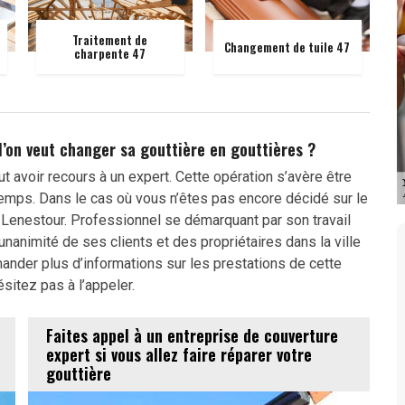
Traitement de
Changement de tuile 47
charpente 47
 l’on veut changer sa gouttière en gouttières ?
t avoir recours à un expert. Cette opération s’avère être
mps. Dans le cas où vous n’êtes pas encore décidé sur le
n Lenestour. Professionnel se démarquant par son travail
’unanimité de ses clients et des propriétaires dans la ville
ander plus d’informations sur les prestations de cette
ésitez pas à l’appeler.
Faites appel à un entreprise de couverture
expert si vous allez faire réparer votre
gouttière