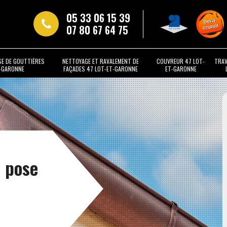
05 33 06 15 39
07 80 67 64 75
SE DE GOUTTIÈRES
NETTOYAGE ET RAVALEMENT DE
COUVREUR 47 LOT-
TRAV
T-GARONNE
FAÇADES 47 LOT-ET-GARONNE
ET-GARONNE
t pose