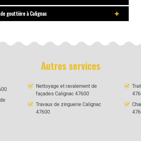
de gouttière à Calignac
Autres services
Nettoyage et ravalement de
Tra
600
façades Calignac 47600
476
 de
Travaux de zinguerie Calignac
Cha
47600
476