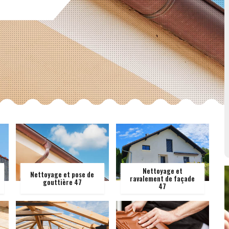
Nettoyage et
Nettoyage et pose de
ravalement de façade
gouttière 47
47