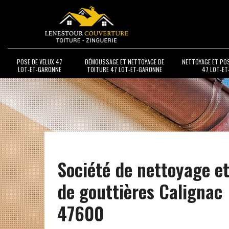
POSE DE VELUX 47
DÉMOUSSAGE ET NETTOYAGE DE
NETTOYAGE ET PO
LOT-ET-GARONNE
TOITURE 47 LOT-ET-GARONNE
47 LOT-E
Société de nettoyage e
de gouttières Calignac
47600