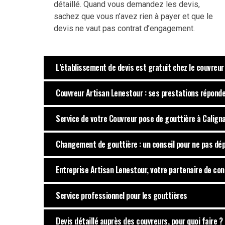
détaillé. Quand vous demandez les devis,
sachez que vous n’avez rien à payer et que le
devis ne vaut pas contrat d’engagement.
L’établissement de devis est gratuit chez le couvreu
Couvreur Artisan Lenestour : ses prestations répond
Service de votre Couvreur pose de gouttière à Calign
Changement de gouttière : un conseil pour ne pas dé
Entreprise Artisan Lenestour, votre partenaire de con
Service professionnel pour les gouttières
Devis détaillé auprès des couvreurs, pour quoi faire ?