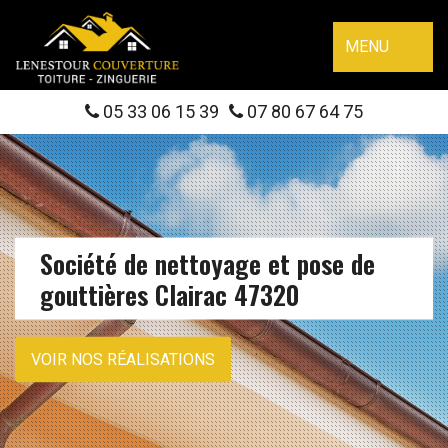
MENU
05 33 06 15 39
07 80 67 64 75
Société de nettoyage et pose de
gouttières Clairac 47320
VOIR NOS RÉALISATIONS