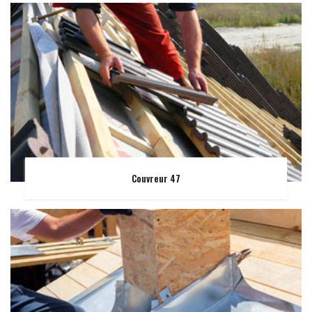
Couvreur 47