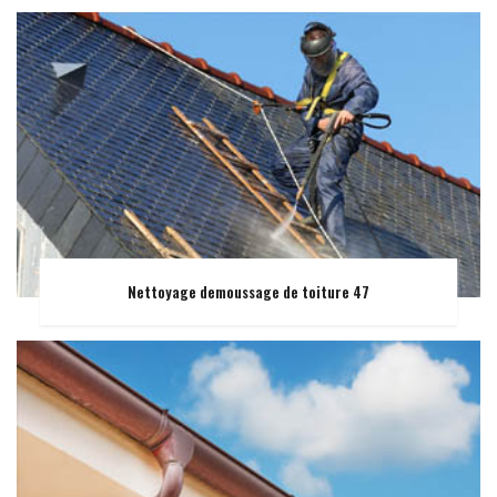
Nettoyage demoussage de toiture 47