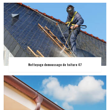
Nettoyage demoussage de toiture 47