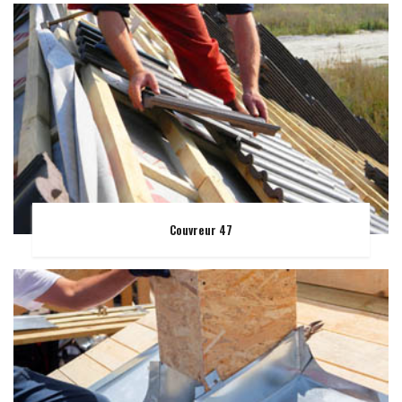
Couvreur 47