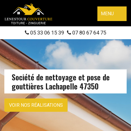
MENU
05 33 06 15 39
07 80 67 64 75
Société de nettoyage et pose de
gouttières Lachapelle 47350
VOIR NOS RÉALISATIONS