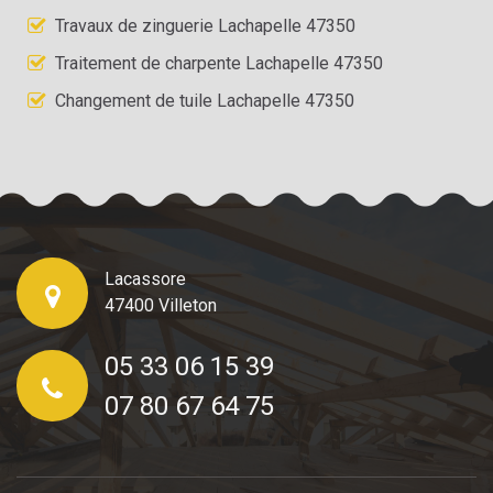
Travaux de zinguerie Lachapelle 47350
Traitement de charpente Lachapelle 47350
Changement de tuile Lachapelle 47350
Lacassore
47400 Villeton
05 33 06 15 39
07 80 67 64 75