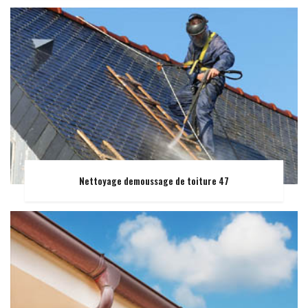
Nettoyage demoussage de toiture 47