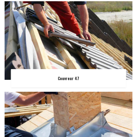
Couvreur 47