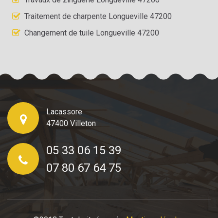
Traitement de charpente Longueville 47200
Changement de tuile Longueville 47200
Lacassore
47400 Villeton
05 33 06 15 39
07 80 67 64 75