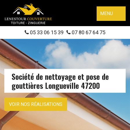
MENU
05 33 06 15 39
07 80 67 64 75
Société de nettoyage et pose de
gouttières Longueville 47200
VOIR NOS RÉALISATIONS