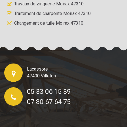
Travaux de zinguerie Moirax 47310
Traitement de charpente Moirax 47310
Changement de tuile Moirax 47310
Lacassore
47400 Villeton
05 33 06 15 39
07 80 67 64 75