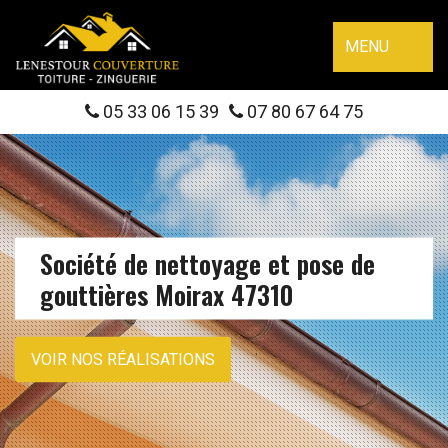
MENU
05 33 06 15 39
07 80 67 64 75
Société de nettoyage et pose de
gouttières Moirax 47310
VOIR NOS RÉALISATIONS