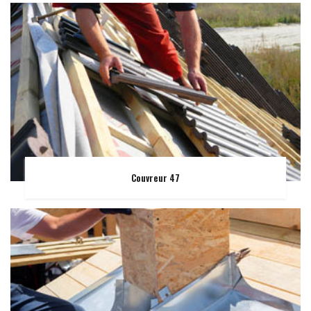
Couvreur 47