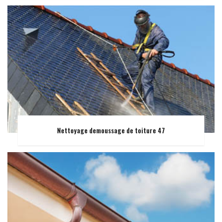
Nettoyage demoussage de toiture 47