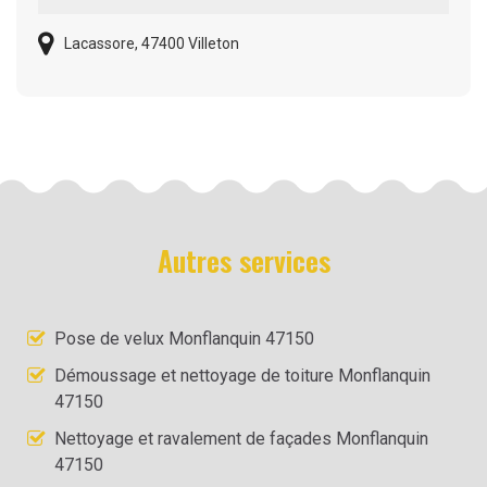
Lacassore, 47400 Villeton
Autres services
Pose de velux Monflanquin 47150
Démoussage et nettoyage de toiture Monflanquin
47150
Nettoyage et ravalement de façades Monflanquin
47150