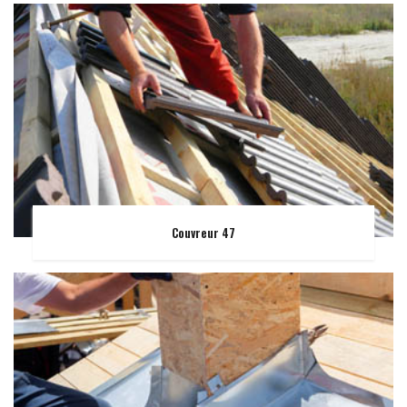
Couvreur 47