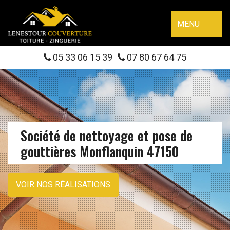
MENU
05 33 06 15 39
07 80 67 64 75
Société de nettoyage et pose de
gouttières Monflanquin 47150
VOIR NOS RÉALISATIONS