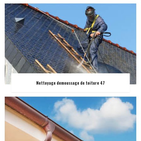
Nettoyage demoussage de toiture 47