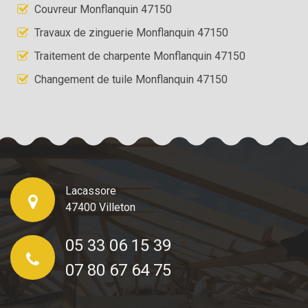
Couvreur Monflanquin 47150
Travaux de zinguerie Monflanquin 47150
Traitement de charpente Monflanquin 47150
Changement de tuile Monflanquin 47150
Lacassore
47400 Villeton
05 33 06 15 39
07 80 67 64 75