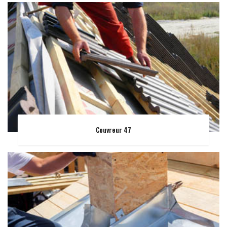
Couvreur 47