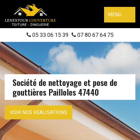
MENU
05 33 06 15 39
07 80 67 64 75
Société de nettoyage et pose de
gouttières Pailloles 47440
VOIR NOS RÉALISATIONS