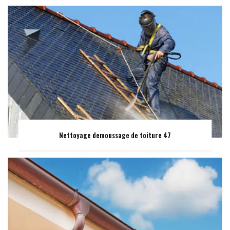
Nettoyage demoussage de toiture 47