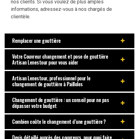
nos clients. Si vous voulez de plus amples
informations, adressez-vous à nos chargés de
clientèle.
Remplacer une gouttière
Votre Couvreur changement et pose de gouttière
Artisan Lenestour pour vous aider
Artisan Lenestour, professionnel pour le
changement de gouttière à Pailloles
Changement de gouttière : un conseil pour ne pas
dépasser votre budget
Combien coûte le changement d’une gouttière ?
Devis détaillé auprès des couvreurs, pour quoi faire