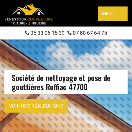
MENU
05 33 06 15 39
07 80 67 64 75
Société de nettoyage et pose de
gouttières Ruffiac 47700
VOIR NOS RÉALISATIONS