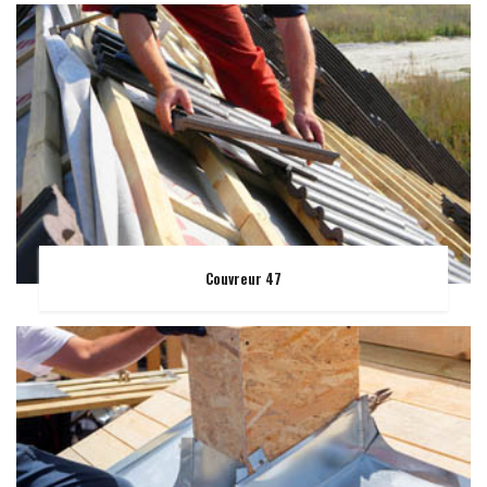
Couvreur 47