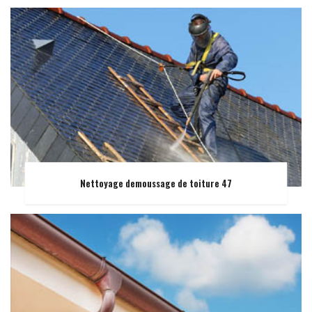
Nettoyage demoussage de toiture 47