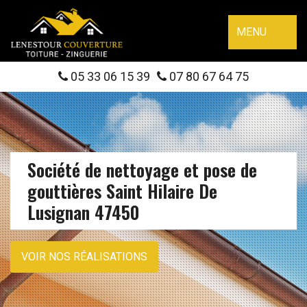
MENU
05 33 06 15 39
07 80 67 64 75
Société de nettoyage et pose de
gouttières Saint Hilaire De
Lusignan 47450
VOIR NOS RÉALISATIONS