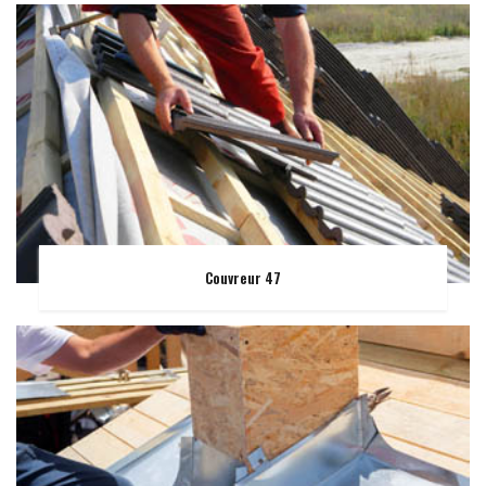
Couvreur 47