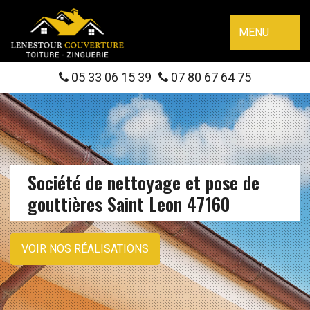
MENU
05 33 06 15 39
07 80 67 64 75
Société de nettoyage et pose de
gouttières Saint Leon 47160
VOIR NOS RÉALISATIONS