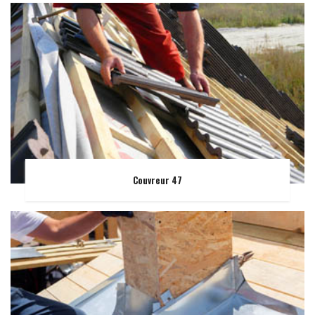
Couvreur 47