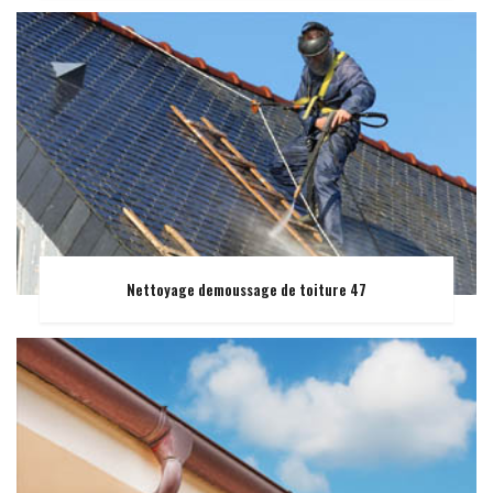
Nettoyage demoussage de toiture 47