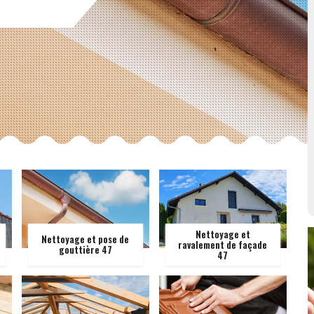
Nettoyage et
Nettoyage et pose de
ravalement de façade
gouttière 47
47