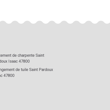
itement de charpente Saint
doux Isaac 47800
ngement de tuile Saint Pardoux
ac 47800