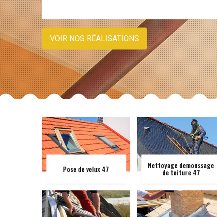
VOIR NOS RÉALISATIONS
Nettoyage demoussage
Pose de velux 47
de toiture 47