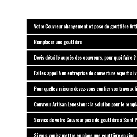
Votre Couvreur changement et pose de gouttière Arti
Remplacer une gouttière
Devis détaillé auprès des couvreurs, pour quoi faire ?
Faites appel à un entreprise de couverture expert si v
Pour quelles raisons devez-vous confier vos travaux l
Couvreur Artisan Lenestour : la solution pour le rem
Service de votre Couvreur pose de gouttière à Saint 
Si vous voulez mettre en place une gouttière en zinc,