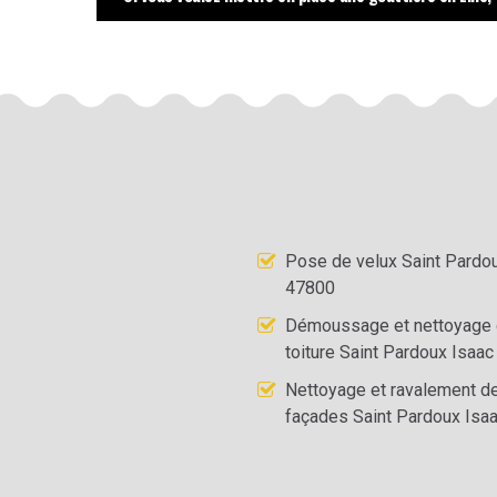
Pose de velux Saint Pardo
47800
Démoussage et nettoyage
toiture Saint Pardoux Isaa
Nettoyage et ravalement d
façades Saint Pardoux Isa