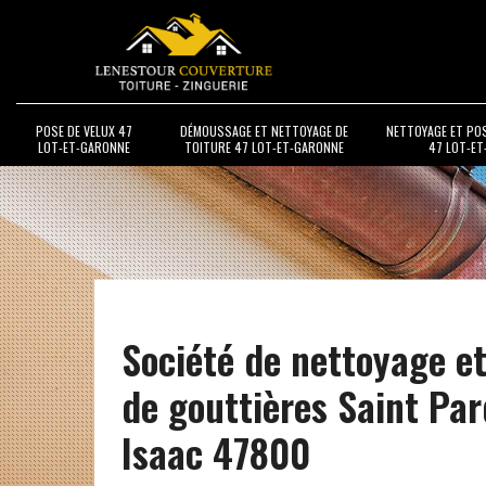
POSE DE VELUX 47
DÉMOUSSAGE ET NETTOYAGE DE
NETTOYAGE ET PO
LOT-ET-GARONNE
TOITURE 47 LOT-ET-GARONNE
47 LOT-E
Société de nettoyage e
de gouttières Saint Pa
Isaac 47800