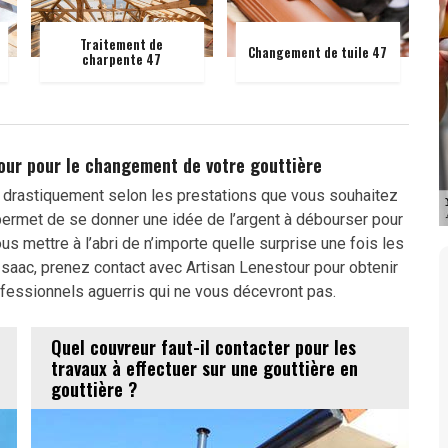
Traitement de
Changement de tuile 47
charpente 47
our pour le changement de votre gouttière
r drastiquement selon les prestations que vous souhaitez
permet de se donner une idée de l’argent à débourser pour
us mettre à l’abri de n’importe quelle surprise une fois les
Isaac, prenez contact avec Artisan Lenestour pour obtenir
ofessionnels aguerris qui ne vous décevront pas.
Quel couvreur faut-il contacter pour les
travaux à effectuer sur une gouttière en
gouttière ?