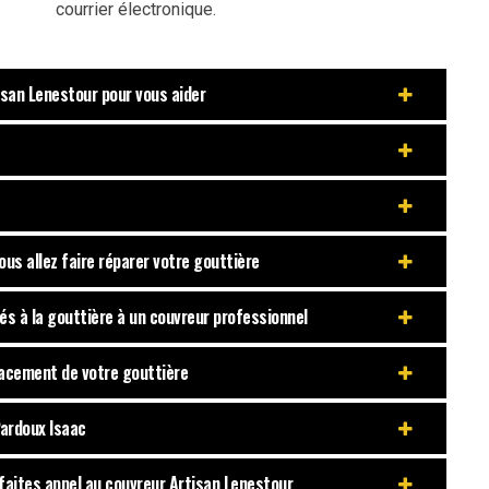
courrier électronique.
san Lenestour pour vous aider
ous allez faire réparer votre gouttière
iés à la gouttière à un couvreur professionnel
placement de votre gouttière
Pardoux Isaac
 faites appel au couvreur Artisan Lenestour