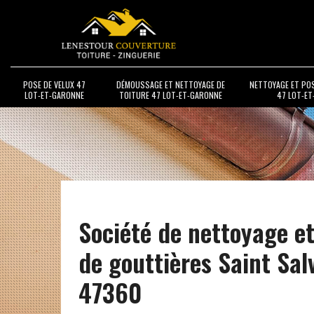
POSE DE VELUX 47
DÉMOUSSAGE ET NETTOYAGE DE
NETTOYAGE ET PO
LOT-ET-GARONNE
TOITURE 47 LOT-ET-GARONNE
47 LOT-E
Société de nettoyage e
de gouttières Saint Sal
47360