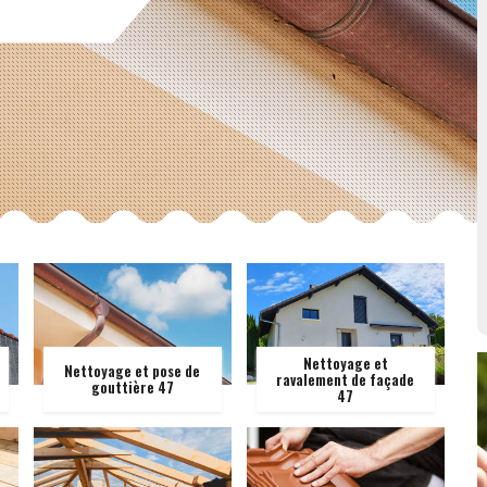
Nettoyage et
Nettoyage et pose de
ravalement de façade
gouttière 47
47