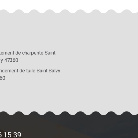
itement de charpente Saint
vy 47360
ngement de tuile Saint Salvy
60
6 15 39