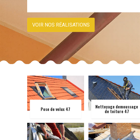
VOIR NOS RÉALISATIONS
Nettoyage demoussage
Pose de velux 47
de toiture 47