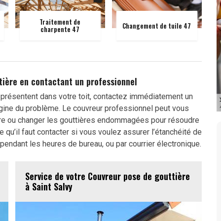
Traitement de
Changement de tuile 47
charpente 47
tière en contactant un professionnel
présentent dans votre toit, contactez immédiatement un
origine du problème. Le couvreur professionnel peut vous
ère ou changer les gouttières endommagées pour résoudre
e qu’il faut contacter si vous voulez assurer l’étanchéité de
e pendant les heures de bureau, ou par courrier électronique.
Service de votre Couvreur pose de gouttière
à Saint Salvy