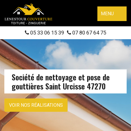
MENU
05 33 06 15 39
07 80 67 64 75
Société de nettoyage et pose de
gouttières Saint Urcisse 47270
VOIR NOS RÉALISATIONS