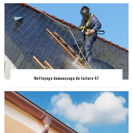
Nettoyage demoussage de toiture 47