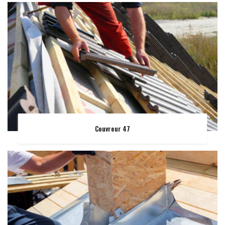
Couvreur 47