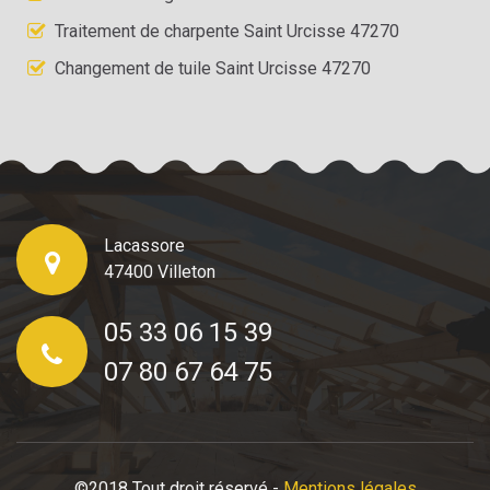
Traitement de charpente Saint Urcisse 47270
Changement de tuile Saint Urcisse 47270
Lacassore
47400 Villeton
05 33 06 15 39
07 80 67 64 75
©2018 Tout droit réservé -
Mentions légales