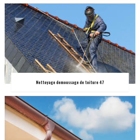
Nettoyage demoussage de toiture 47