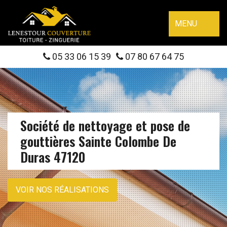
MENU
05 33 06 15 39
07 80 67 64 75
Société de nettoyage et pose de
gouttières Sainte Colombe De
Duras 47120
VOIR NOS RÉALISATIONS