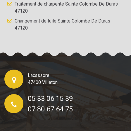
Traitement de charpente Sainte Colombe De Duras
47120
Changement de tuile Sainte Colombe De Duras
47120
Lacassore
47400 Villeton
05 33 06 15 39
07 80 67 64 75