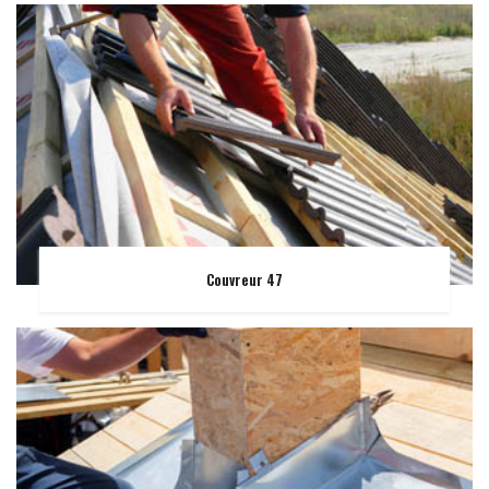
Couvreur 47