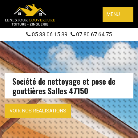
MENU
05 33 06 15 39
07 80 67 64 75
Société de nettoyage et pose de
gouttières Salles 47150
VOIR NOS RÉALISATIONS