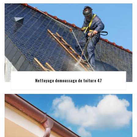
Nettoyage demoussage de toiture 47