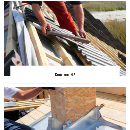
Couvreur 47