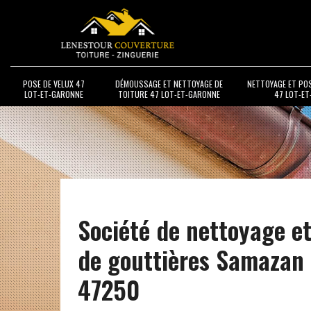
POSE DE VELUX 47
DÉMOUSSAGE ET NETTOYAGE DE
NETTOYAGE ET PO
LOT-ET-GARONNE
TOITURE 47 LOT-ET-GARONNE
47 LOT-E
Société de nettoyage e
de gouttières Samazan
47250