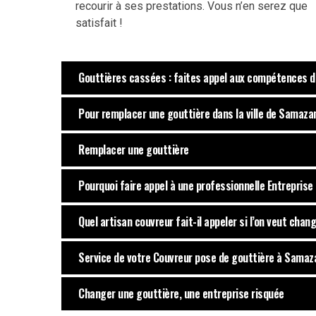
recourir à ses prestations. Vous n’en serez que
satisfait !
Gouttières cassées : faites appel aux compétences de
Pour remplacer une gouttière dans la ville de Samazan
Remplacer une gouttière
Pourquoi faire appel à une professionnelle Entreprise
Quel artisan couvreur fait-il appeler si l’on veut cha
Service de votre Couvreur pose de gouttière à Samaz
Changer une gouttière, une entreprise risquée