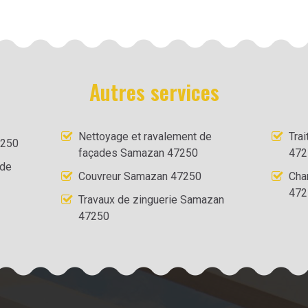
Autres services
Nettoyage et ravalement de
Tra
7250
façades Samazan 47250
472
 de
Couvreur Samazan 47250
Cha
472
Travaux de zinguerie Samazan
47250