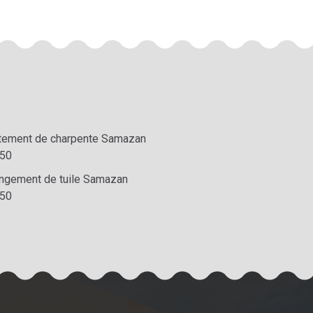
itement de charpente Samazan
50
ngement de tuile Samazan
50