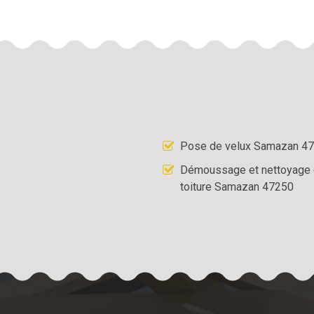
Pose de velux Samazan 4
Démoussage et nettoyage
toiture Samazan 47250