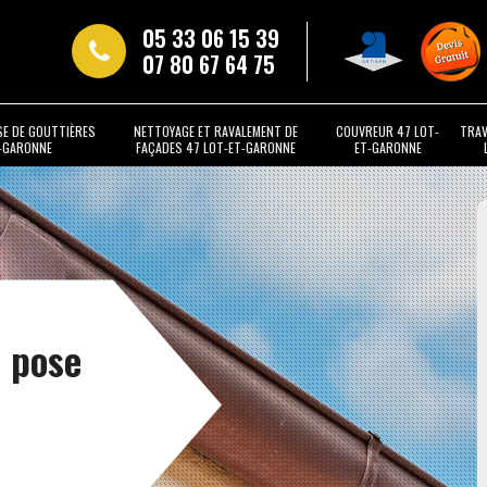
05 33 06 15 39
07 80 67 64 75
SE DE GOUTTIÈRES
NETTOYAGE ET RAVALEMENT DE
COUVREUR 47 LOT-
TRAV
T-GARONNE
FAÇADES 47 LOT-ET-GARONNE
ET-GARONNE
t pose