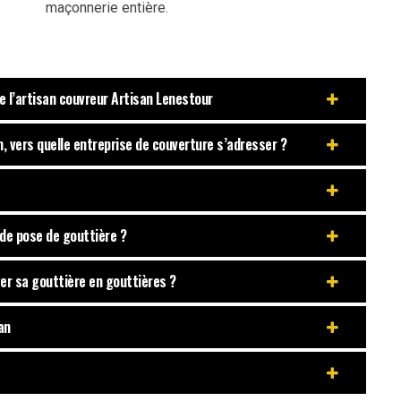
maçonnerie entière.
 l’artisan couvreur Artisan Lenestour
, vers quelle entreprise de couverture s’adresser ?
 de pose de gouttière ?
nger sa gouttière en gouttières ?
an