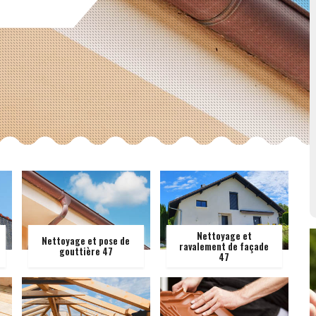
Nettoyage et
Nettoyage et pose de
ravalement de façade
gouttière 47
47