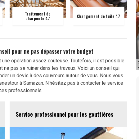
Traitement de
Changement de tuile 47
charpente 47
nseil pour ne pas dépasser votre budget
st une opération assez coûteuse. Toutefois, il est possible
 ne pas se ruiner dans les travaux. Voici un conseil qui
nder un devis à des couvreurs autour de vous. Nous vous
enestour à Samazan. N’hésitez pas à contacter le service
 ces professionnels.
Service professionnel pour les gouttières