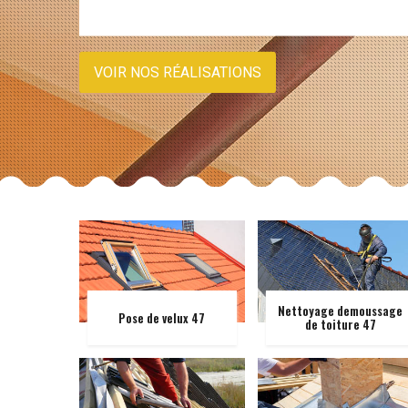
VOIR NOS RÉALISATIONS
Nettoyage demoussage
Pose de velux 47
de toiture 47